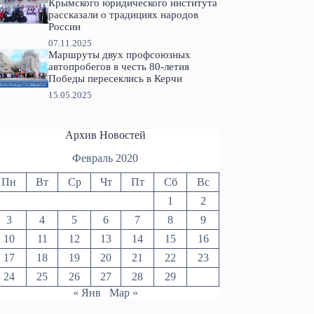
Крымского юридического института
рассказали о традициях народов
России
07.11.2025
Маршруты двух профсоюзных
автопробегов в честь 80-летия
Победы пересеклись в Керчи
15.05.2025
Архив Новостей
Февраль 2020
Пн
Вт
Ср
Чт
Пт
Сб
Вс
1
2
3
4
5
6
7
8
9
10
11
12
13
14
15
16
17
18
19
20
21
22
23
24
25
26
27
28
29
« Янв
Мар »