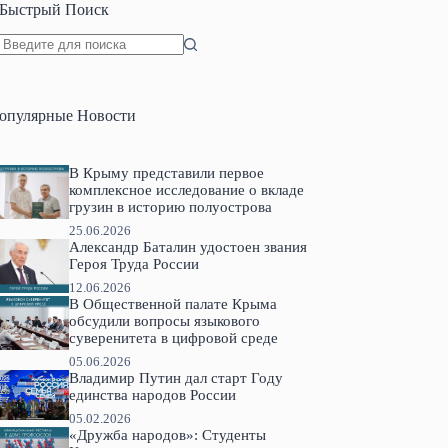
Быстрый Поиск
Ничего
не
найдено
опулярные Новости
В Крыму представили первое
комплексное исследование о вкладе
грузин в историю полуострова
25.06.2026
Александр Баталин удостоен звания
Героя Труда России
12.06.2026
В Общественной палате Крыма
обсудили вопросы языкового
суверенитета в цифровой среде
05.06.2026
Владимир Путин дал старт Году
единства народов России
05.02.2026
«Дружба народов»: Студенты