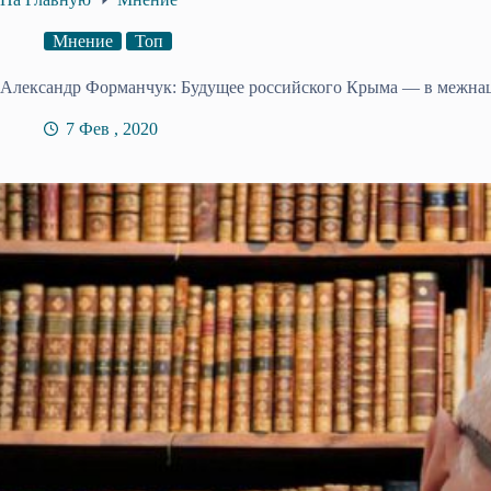
Мнение
Топ
Александр Форманчук: Будущее российского Крыма — в межна
7 Фев , 2020