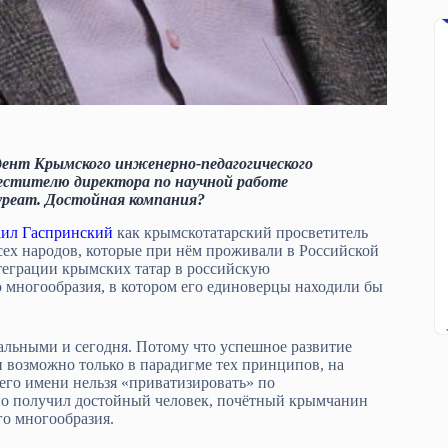
дент Крымского инженерно-педагогического
аместителю директора по научной работе
ауреат. Достойная компания?
ил Гаспринский
как крымскотатарский просветитель
ех народов, которые при нём проживали в Российской
теграции крымских татар в российскую
многообразия, в котором его единоверцы находили бы
альными и сегодня. Потому что успешное развитие
и возможно только в парадигме тех принципов, на
его имени нельзя «приватизировать» по
но получил достойный человек, почётный крымчанин
о многообразия.