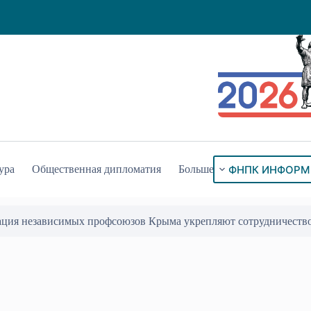
ФНПК ИНФОРМ
ура
Общественная дипломатия
Больше
ого знака «За гражданское служение»
17 Июл 2026