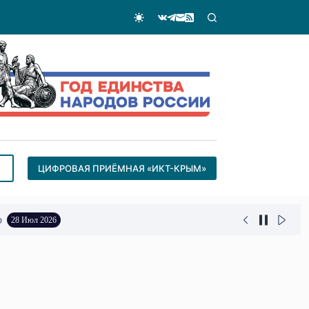
ЦИФРОВАЯ ПРИЁМНАЯ «ИКТ-КРЫМ»