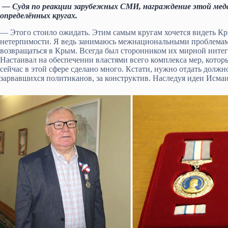
— Судя по реакции зарубежных СМИ, награждение этой меда
определённых кругах.
— Этого стоило ожидать. Этим самым кругам хочется видеть К
нетерпимости. Я ведь занимаюсь межнациональными проблемами 
возвращаться в Крым. Всегда был сторонником их мирной интег
Настаивал на обеспечении властями всего комплекса мер, кото
сейчас в этой сфере сделано много. Кстати, нужно отдать долж
зарвавшихся политиканов, за конструктив. Наследуя идеи Исмаи