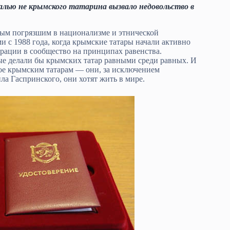
лью не крымского татарина вызвало недовольство в
рым погрязшим в национализме и этнической
с 1988 года, когда крымские татары начали активно
рации в сообщество на принципах равенства.
рые делали бы крымских татар равными среди равных. И
ное крымским татарам — они, за исключением
ла Гаспринского, они хотят жить в мире.