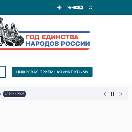
ЦИФРОВАЯ ПРИЁМНАЯ «ИКТ-КРЫМ»
о
28 Июл 2026