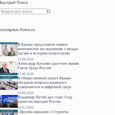
Быстрый Поиск
Ничего
не
найдено
опулярные Новости
В Крыму представили первое
комплексное исследование о вкладе
грузин в историю полуострова
25.06.2026
Александр Баталин удостоен звания
Героя Труда России
12.06.2026
В Общественной палате Крыма
обсудили вопросы языкового
суверенитета в цифровой среде
05.06.2026
Владимир Путин дал старт Году
единства народов России
05.02.2026
«Дружба народов»: Студенты