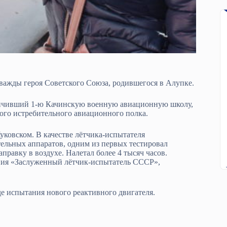
важды героя Советского Союза, родившегося в Алупке.
ончивший 1-ю Качинскую военную авиационную школу,
кого истребительного авиационного полка.
уковском. В качестве лётчика-испытателя
ельных аппаратов, одним из первых тестировал
равку в воздухе. Налетал более 4 тысяч часов.
ания «Заслуженный лётчик-испытатель СССР»,
де испытания нового реактивного двигателя.