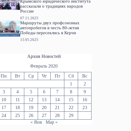
Крымского юридического института
рассказали о традициях народов
России
07.11.2025
Маршруты двух профсоюзных
автопробегов в честь 80-летия
Победы пересеклись в Керчи
15.05.2025
Архив Новостей
Февраль 2020
Пн
Вт
Ср
Чт
Пт
Сб
Вс
1
2
3
4
5
6
7
8
9
10
11
12
13
14
15
16
17
18
19
20
21
22
23
24
25
26
27
28
29
« Янв
Мар »