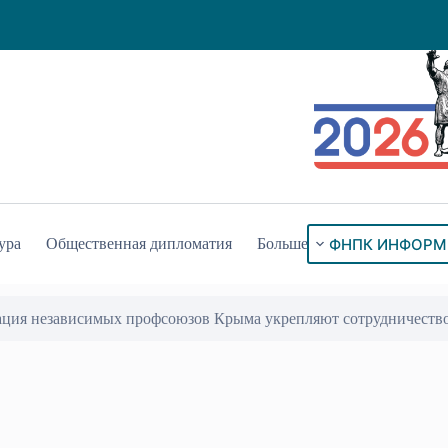
ФНПК ИНФОРМ
ура
Общественная дипломатия
Больше
ация независимых профсоюзов Крыма укрепляют сотрудничеств