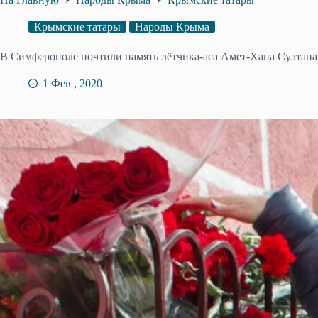
Крымские татары
Народы Крыма
В Симферополе почтили память лётчика-аса Амет-Хана Султана
1 Фев , 2020