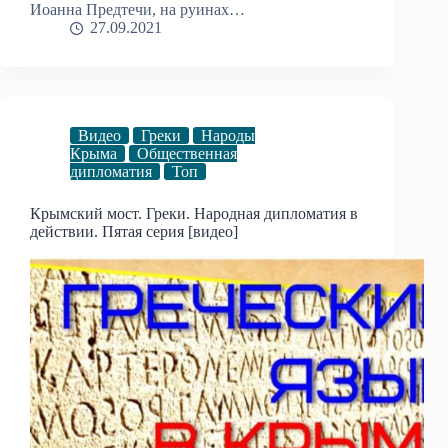
Иоанна Предтечи, на руинах…
27.09.2021
Видео
Греки
Народы
Крыма
Общественная
дипломатия
Топ
Крымский мост. Греки. Народная дипломатия в
действии. Пятая серия [видео]