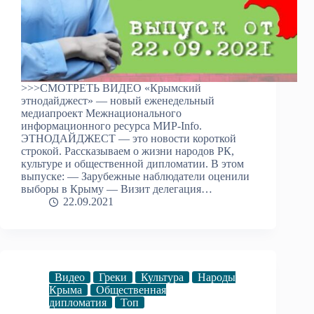
>>>СМОТРЕТЬ ВИДЕО «Крымский
этнодайджест» — новый еженедельный
медиапроект Межнационального
информационного ресурса МИР-Info.
ЭТНОДАЙДЖЕСТ — это новости короткой
строкой. Рассказываем о жизни народов РК,
культуре и общественной дипломатии. В этом
выпуске: — Зарубежные наблюдатели оценили
выборы в Крыму — Визит делегация…
22.09.2021
Видео
Греки
Культура
Народы
Крыма
Общественная
дипломатия
Топ