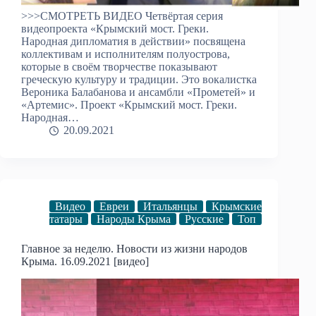
>>>СМОТРЕТЬ ВИДЕО Четвёртая серия
видеопроекта «Крымский мост. Греки.
Народная дипломатия в действии» посвящена
коллективам и исполнителям полуострова,
которые в своём творчестве показывают
греческую культуру и традиции. Это вокалистка
Вероника Балабанова и ансамбли «Прометей» и
«Артемис». Проект «Крымский мост. Греки.
Народная…
20.09.2021
Видео
Евреи
Итальянцы
Крымские
татары
Народы Крыма
Русские
Топ
Главное за неделю. Новости из жизни народов
Крыма. 16.09.2021 [видео]