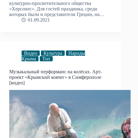
культурно-просветительного общества
«Херсонес». Для гостей праздника, среди
которых были и представители Греции, на…
01.09.2021
Видео
Культура
Народы
Крыма
Топ
Музыкальный перформанс на колёсах. Арт-
проект «Крымский ковчег» в Симферополе
[видео]