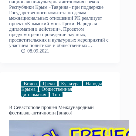
национально-культурная автономия греков
Республики Крым «Таврида» при поддержке
Государственного комитета по делам
межнациональных отношений РК реализует
проект «Крымский мост. Греки. Народная
дипломатия в действии». Проектом
предусмотрено проведение научных,
просветительских и культурных мероприятий с
участием политиков и общественных…
08.09.2021
Видео
Греки
Культура
Народы
Крыма
Общественная
дипломатия
Топ
В Севастополе прошёл Международный
фестиваль античности [видео]