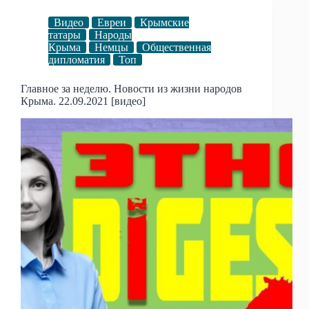
Видео
Евреи
Крымские
татары
Народы
Крыма
Немцы
Общественная
дипломатия
Топ
Главное за неделю. Новости из жизни народов
Крыма. 22.09.2021 [видео]