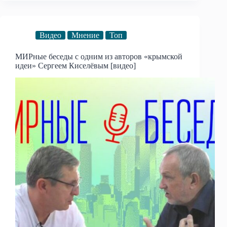
Видео
Мнение
Топ
МИРные беседы с одним из авторов «крымской
идеи» Сергеем Киселёвым [видео]