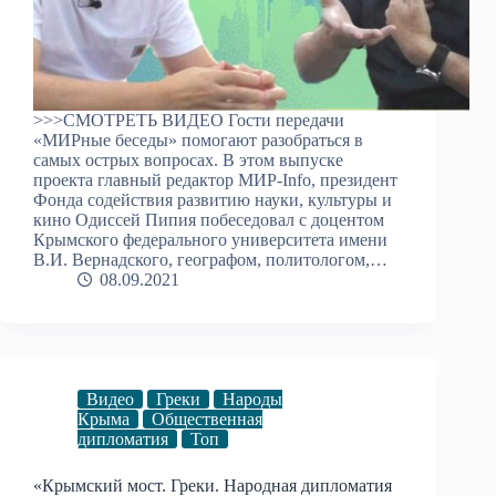
>>>СМОТРЕТЬ ВИДЕО Гости передачи
«МИРные беседы» помогают разобраться в
самых острых вопросах. В этом выпуске
проекта главный редактор МИР-Info, президент
Фонда содействия развитию науки, культуры и
кино Одиссей Пипия побеседовал с доцентом
Крымского федерального университета имени
В.И. Вернадского, географом, политологом,…
08.09.2021
Видео
Греки
Народы
Крыма
Общественная
дипломатия
Топ
«Крымский мост. Греки. Народная дипломатия