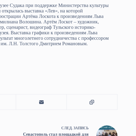
узее Судака при поддержке Министерства культуры
открылась выставка «Лев», на которой
юстрации Артёма Лоскота к произведениям Льва
имилиана Волошина. Артём Лоскот – художник,
ер, сценарист, видеограф Тульского историко-
узея. Выставка графики к произведениям Льва
езультат многолетнего сотрудничества с профессором
им. Л.Н. Толстого Дмитрием Романовым.
СЛЕД.
ЗАПИСЬ
Севастополь стал площадкой для