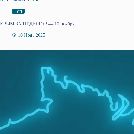
Топ
КРЫМ ЗА НЕДЕЛЮ 3 — 10 ноября
10 Ноя , 2025