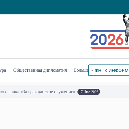
ФНПК ИНФОРМ
ура
Общественная дипломатия
Больше
ого знака «За гражданское служение»
17 Июл 2026