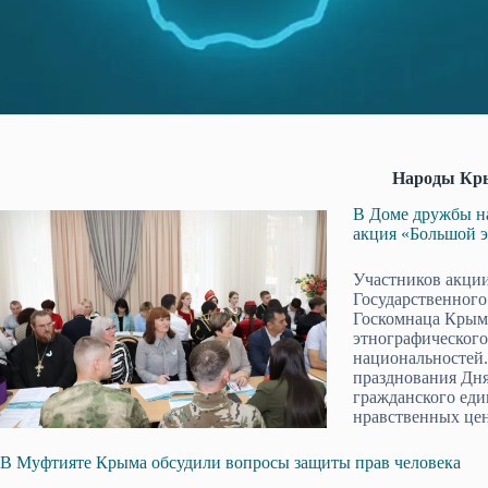
Народы Кр
В Доме дружбы н
акция «Большой 
Участников акции
Государственного
Госкомнаца Крым
этнографического
национальностей.
празднования Дня
гражданского еди
нравственных це
В Муфтияте Крыма обсудили вопросы защиты прав человека