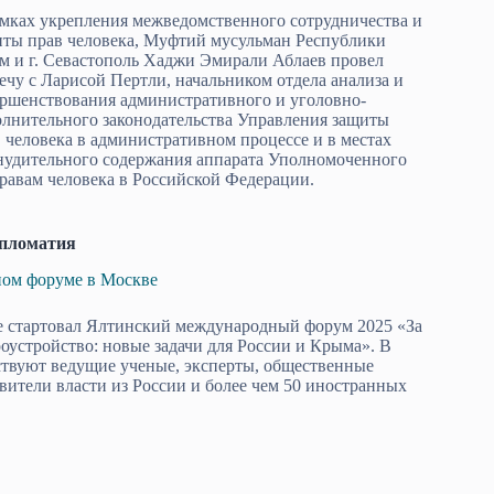
мках укрепления межведомственного сотрудничества и
иты прав человека, Муфтий мусульман Республики
м и г. Севастополь Хаджи Эмирали Аблаев провел
ечу с Ларисой Пертли, начальником отдела анализа и
ершенствования административного и уголовно-
олнительного законодательства Управления защиты
 человека в административном процессе и в местах
нудительного содержания аппарата Уполномоченного
равам человека в Российской Федерации.
пломатия
ном форуме в Москве
е стартовал Ялтинский международный форум 2025 «За
оустройство: новые задачи для России и Крыма». В
твуют ведущие ученые, эксперты, общественные
авители власти из России и более чем 50 иностранных