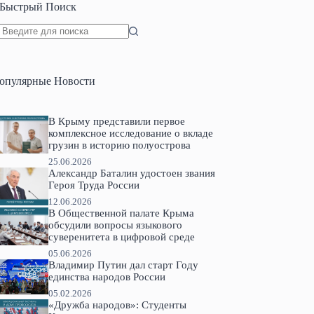
Быстрый Поиск
Ничего
не
найдено
опулярные Новости
В Крыму представили первое
комплексное исследование о вкладе
грузин в историю полуострова
25.06.2026
Александр Баталин удостоен звания
Героя Труда России
12.06.2026
В Общественной палате Крыма
обсудили вопросы языкового
суверенитета в цифровой среде
05.06.2026
Владимир Путин дал старт Году
единства народов России
05.02.2026
«Дружба народов»: Студенты