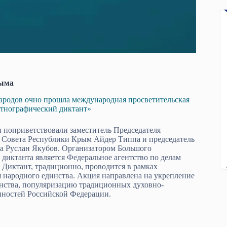
ыма
ародов очно прошла международная просветительская
этнографический диктант»
 поприветствовали заместитель Председателя
 Совета Республики Крым Айдер Типпа и председатель
а Руслан Якубов. Организатором Большого
 диктанта является Федеральное агентство по делам
 Диктант, традиционно, проводится в рамках
 народного единства. Акция направлена на укрепление
нства, популяризацию традиционных духовно-
нностей Российской Федерации.