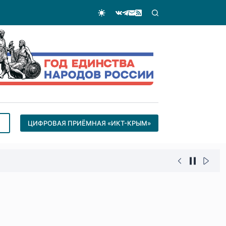
ЦИФРОВАЯ ПРИЁМНАЯ «ИКТ-КРЫМ»