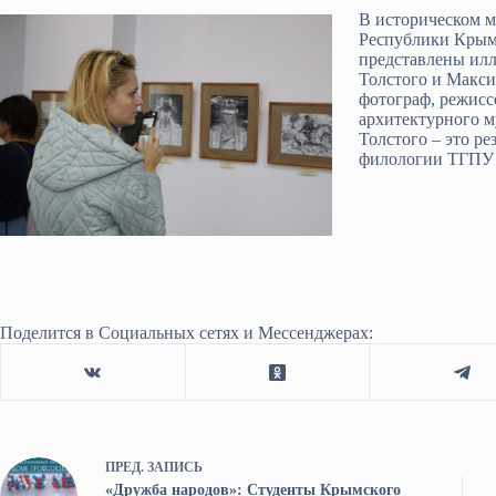
В историческом м
Республики Крым 
представлены илл
Толстого и Макс
фотограф, режисс
архитектурного м
Толстого – это р
филологии ТГПУ 
Поделится в Социальных сетях и Мессенджерах:
ПРЕД.
ЗАПИСЬ
«Дружба народов»: Студенты Крымского