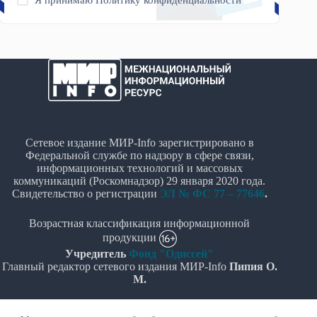
Сетевое издание МИР-Info зарегистрировано в
Федеральной службе по надзору в сфере связи,
информационных технологий и массовых
коммуникаций (Роскомнадзор) 29 января 2020 года.
Свидетельство о регистрации
ЭЛ № ФС 77 – 77646
.
Возрастная классификация информационной
продукции
Учредитель
Фонд "Одиссей"
Главный редактор сетевого издания МИР-Info
Пипия О.
М.
Политика в отношении обработки персональных