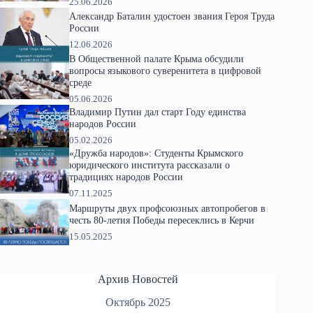
25.06.2026
Александр Баталин удостоен звания Героя Труда
России
12.06.2026
В Общественной палате Крыма обсудили
вопросы языкового суверенитета в цифровой
среде
05.06.2026
Владимир Путин дал старт Году единства
народов России
05.02.2026
«Дружба народов»: Студенты Крымского
юридического института рассказали о
традициях народов России
07.11.2025
Маршруты двух профсоюзных автопробегов в
честь 80-летия Победы пересеклись в Керчи
15.05.2025
Архив Новостей
Октябрь 2025