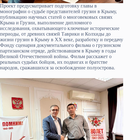
Проект предусматривает подготовку главы в
монографии о судьбе представителей грузин в Крыму,
публикацию научных статей о многовековых связях
Крыма и Грузии, выполнение дипломного
исследования, охватывающего ключевые исторические
периоды, от древних связей Таврики и Колхиды до
жизни грузин в Крыму в XX веке, разработку и передачу
Фонду сценария документального фильма о грузинском
партизанском отряде, действовавшем в Крыму в годы
Великой Отечественной войны. Фильм расскажет о
реальных судьбах бойцов, их подвигах и братстве
народов, сражавшихся за освобождение полуострова.