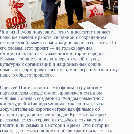
Чингиз Якубов подчеркнул, что университет придаёт
большое значение работе, связанной с сохранением
исторической памяти и межнационального согласия. По
его словам, этот проект — не только научная
инициатива, но и акт уважения к истории народов
Крыма, а общие усилия университетской науки,
культурных организаций и национальных общин
помогают формировать честную, многогранную картину
нашего общего прошлого.
Одиссей Пипия отметил, что фильм о грузинском
партизанском отряде станет продолжением цикла
«Общая Победа», созданного Фондом совместно с
киностудией «Таврида Фильм». Уже сняты
десять
документальных короткометражных фильмов об
истории представителей народов Крыма, в которых
рассказывается о героях, их судьбах и сохранении
памяти в их семьях и в истории Крыма. Это истории
семей, где память о войне и победе хранится как часть