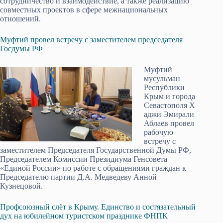
сотрудничество и взаимодействие, а также реализацию
совместных проектов в сфере межнациональных
отношений.
Муфтий провел встречу с заместителем председателя
Госдумы РФ
Муфтий
мусульман
Республики
Крым и города
Севастополя
Х
аджи Эмирали
Аблаев провел
рабочую
встречу с
заместителем Председателя Государственной Думы РФ,
Председателем Комиссии Президиума Генсовета
«Единой России» по работе с обращениями граждан к
Председателю партии Д.А. Медведеву Анной
Кузнецовой.
Профсоюзный слёт в Крыму. Единство и состязательный
дух на юбилейном туристском празднике ФНПК