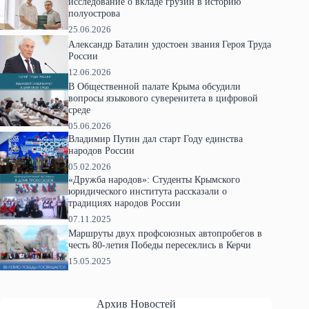
исследование о вкладе грузин в историю
полуострова
25.06.2026
Александр Баталин удостоен звания Героя Труда
России
12.06.2026
В Общественной палате Крыма обсудили
вопросы языкового суверенитета в цифровой
среде
05.06.2026
Владимир Путин дал старт Году единства
народов России
05.02.2026
«Дружба народов»: Студенты Крымского
юридического института рассказали о
традициях народов России
07.11.2025
Маршруты двух профсоюзных автопробегов в
честь 80-летия Победы пересеклись в Керчи
15.05.2025
Архив Новостей