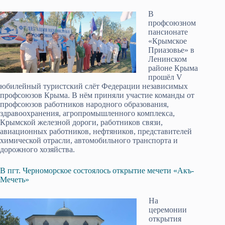
В
профсоюзном
пансионате
«Крымское
Приазовье» в
Ленинском
районе Крыма
прошёл V
юбилейный туристский слёт Федерации независимых
профсоюзов Крыма. В нём приняли участие команды от
профсоюзов работников народного образования,
здравоохранения, агропромышленного комплекса,
Крымской железной дороги, работников связи,
авиационных работников, нефтяников, представителей
химической отрасли, автомобильного транспорта и
дорожного хозяйства.
В пгт. Черноморское состоялось открытие мечети «Акъ-
Мечеть»
На
церемонии
открытия