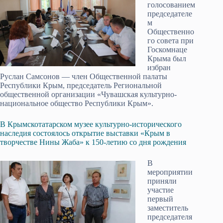
голосованием
председателе
м
Общественно
го совета при
Госкомнаце
Крыма был
избран
Руслан Самсонов — член Общественной палаты
Республики Крым, председатель Региональной
общественной организации «Чувашская культурно-
национальное общество Республики Крым».
В Крымскотатарском музее культурно-исторического
наследия состоялось открытие выставки «Крым в
творчестве Нины Жаба» к 150-летию со дня рождения
В
мероприятии
приняли
участие
первый
заместитель
председателя