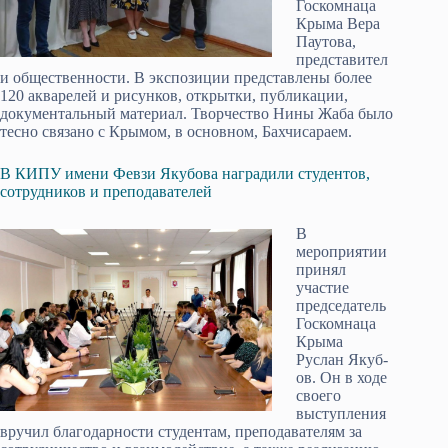
Госкомнаца
Крыма Вера
Паутова,
представител
и общественности. В экспозиции представлены более
120 акварелей и рисунков, открытки, публикации,
документальный материал. Творчество Нины Жаба было
тесно связано с Крымом, в основном, Бахчисараем.
В КИПУ имени Февзи Якубова наградили студентов,
сотрудников и преподавателей
В
мероприятии
принял
участие
председатель
Госкомнаца
Крыма
Руслан Якуб­
ов. Он в ходе
своего
выступления
вручил благодарности студентам, преподавателям за