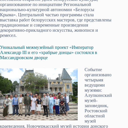
организованное по инициативе Региональной
национально-культурной автономии «Белорусы
Крыма». Центральной частью программы стала
выставка работ белорусских мастеров, где представлены
традиционные и современные произведения
декоративно-прикладного искусства, живописи и
ремесел.
Уникальный межмузейный проект «Император
Александр III и его «храбрые донцы» состоялся в
Массандровском дворце
Событие
организовано
четырьмя
ведущими
музеями:
Алупкинский
музей-
заповедник,
Ростовский
областной
музей
краеведения, Новочеркасский музей истории донского