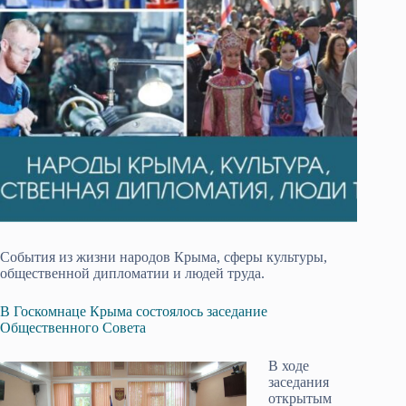
События из жизни народов Крыма, сферы культуры,
общественной дипломатии и людей труда.
В Госкомнаце Крыма состоялось заседание
Общественного Совета
В ходе
заседания
открытым