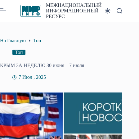
Перейти
МЕЖНАЦИОНАЛЬНЫЙ
к
ИНФОРМАЦИОННЫЙ
сути
РЕСУРС
На Главную
Топ
Топ
КРЫМ ЗА НЕДЕЛЮ 30 июня – 7 июля
7 Июл , 2025