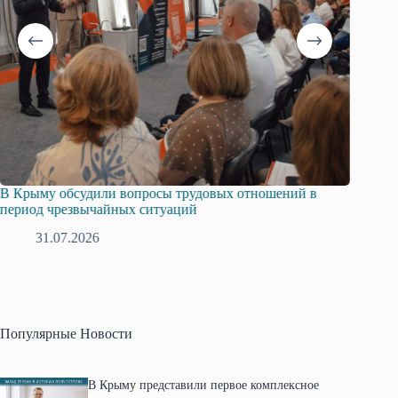
В Крыму обсудили вопросы трудовых отношений в
Русска
период чрезвычайных ситуаций
профсо
31.07.2026
2
Популярные Новости
В Крыму представили первое комплексное