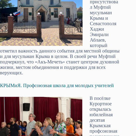
присутствова
л Муфтий
мусульман
Крыма и
Севастополя
Хаджи
Эмирали
Аблаев,
который
отметил важность данного события для местной общины
и для мусульман Крыма в целом. В своей речи Муфтий
подчеркнул, что «Акъ-Мечеть» станет центром духовной
жизни, местом объединения и поддержки для всех
верующих.
КРЫМиЯ. Профсоюзная школа для молодых учителей
В посёлке
Курортное
открылась
юбилейная
десятая
Крымская
профсоюзная