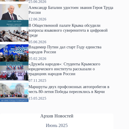
25.06.2026
Александр Баталин удостоен звания Героя Труда
России
12.06.2026
В Общественной палате Крыма обсудили
вопросы языкового суверенитета в цифровой
среде
05.06.2026
Владимир Путин дал старт Году единства
народов России
05.02.2026
«Дружба народов»: Студенты Крымского
юридического института рассказали о
традициях народов России
07.11.2025
Маршруты двух профсоюзных автопробегов в
честь 80-летия Победы пересеклись в Керчи
15.05.2025
Архив Новостей
Июнь 2025