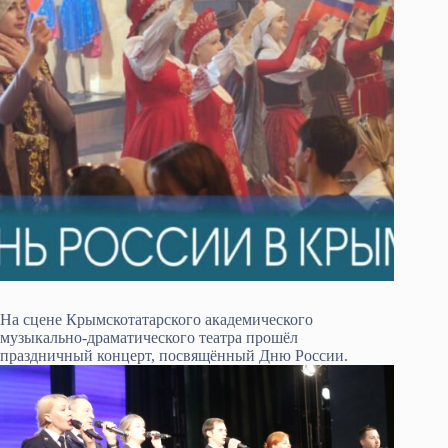
На сцене Крымскотатарского академического
музыкально-драматического театра прошёл
праздничный концерт, посвящённый Дню России.