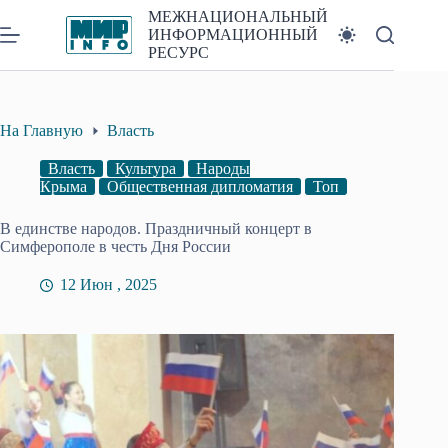
Перейти
МЕЖНАЦИОНАЛЬНЫЙ
к
ИНФОРМАЦИОННЫЙ
сути
РЕСУРС
На Главную
Власть
Власть
Культура
Народы
Крыма
Общественная дипломатия
Топ
В единстве народов. Праздничный концерт в
Симферополе в честь Дня России
12 Июн , 2025