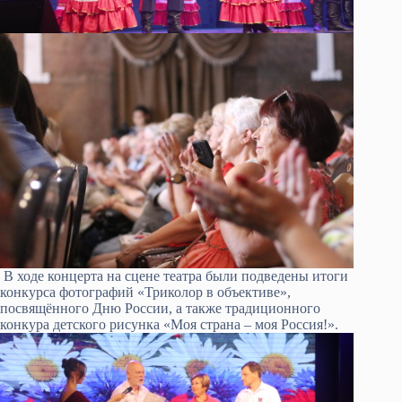
В ходе концерта на сцене театра были подведены итоги
конкурса фотографий «Триколор в объективе»,
посвящённого Дню России, а также традиционного
конкура детского рисунка «Моя страна – моя Россия!».