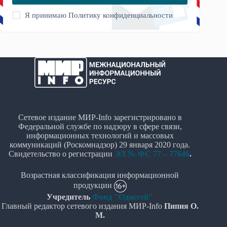
Я принимаю
Политику конфиденциальности
Сетевое издание МИР-Info зарегистрировано в
Федеральной службе по надзору в сфере связи,
информационных технологий и массовых
коммуникаций (Роскомнадзор) 29 января 2020 года.
Свидетельство о регистрации
ЭЛ № ФС 77 – 77646
.
Возрастная классификация информационной
продукции
Учредитель
Фонд "Одиссей"
Главный редактор сетевого издания МИР-Info
Пипия О.
М.