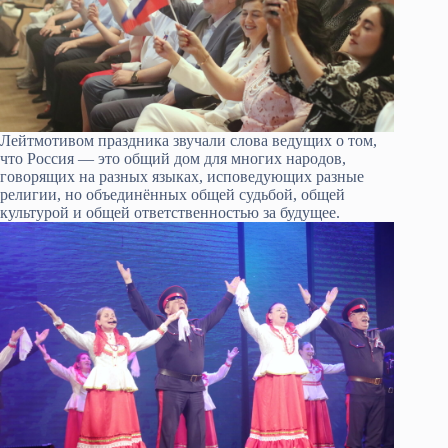
Лейтмотивом праздника звучали слова ведущих о том,
что Россия — это общий дом для многих народов,
говорящих на разных языках, исповедующих разные
религии, но объединённых общей судьбой, общей
культурой и общей ответственностью за будущее.