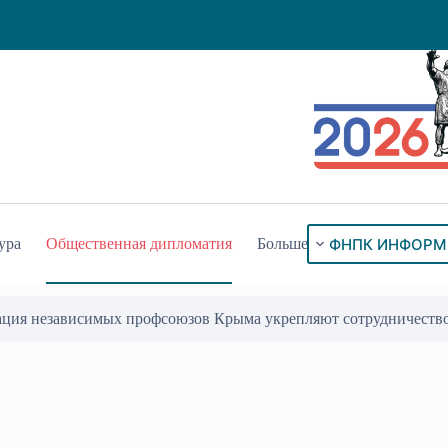
ФНПК ИНФОРМ
ура
Общественная дипломатия
Больше
ого знака «За гражданское служение»
17 Июл 2026