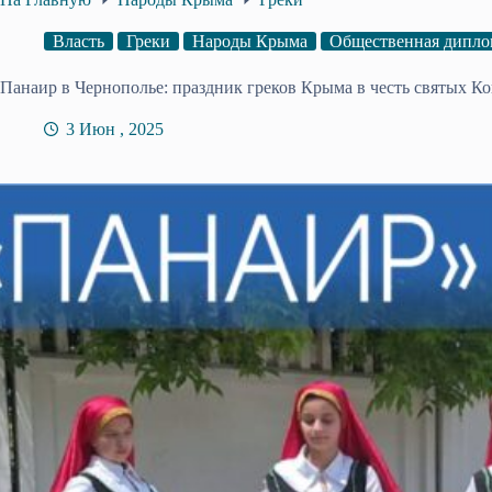
Власть
Греки
Народы Крыма
Общественная дипло
Панаир в Чернополье: праздник греков Крыма в честь святых К
3 Июн , 2025