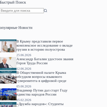
Быстрый Поиск
Ничего
не
найдено
опулярные Новости
В Крыму представили первое
комплексное исследование о вкладе
грузин в историю полуострова
25.06.2026
Александр Баталин удостоен звания
Героя Труда России
12.06.2026
В Общественной палате Крыма
обсудили вопросы языкового
суверенитета в цифровой среде
05.06.2026
Владимир Путин дал старт Году
единства народов России
05.02.2026
«Дружба народов»: Студенты