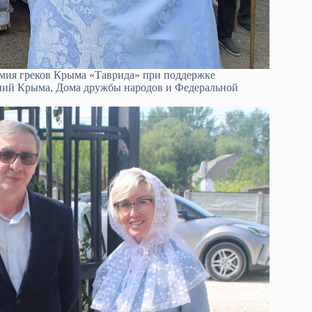
омия греков Крыма «Таврида» при поддержке
ний Крыма, Дома дружбы народов и Федеральной