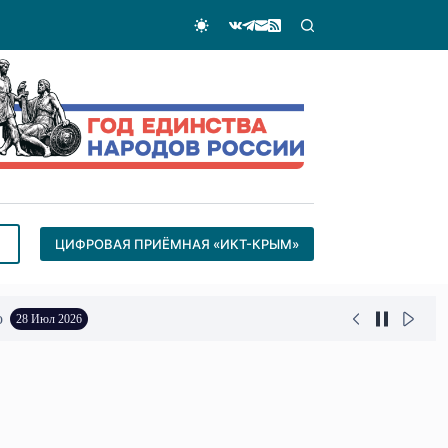
ЦИФРОВАЯ ПРИЁМНАЯ «ИКТ-КРЫМ»