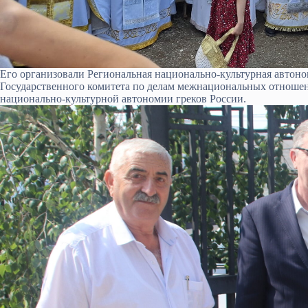
Его организовали Региональная национально-культурная автон
Государственного комитета по делам межнациональных отноше
национально-культурной автономии греков России.