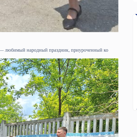
р — любимый народный праздник, приуроченный ко