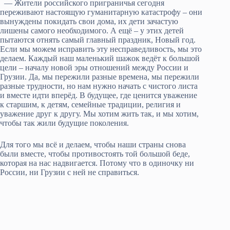
— Жители российского приграничья сегодня
переживают настоящую гуманитарную катастрофу – они
вынуждены покидать свои дома, их дети зачастую
лишены самого необходимого. А ещё – у этих детей
пытаются отнять самый главный праздник, Новый год.
Если мы можем исправить эту несправедливость, мы это
делаем. Каждый наш маленький шажок ведёт к большой
цели – началу новой эры отношений между России и
Грузии. Да, мы пережили разные времена, мы пережили
разные трудности, но нам нужно начать с чистого листа
и вместе идти вперёд. В будущее, где ценится уважение
к старшим, к детям, семейные традиции, религия и
уважение друг к другу. Мы хотим жить так, и мы хотим,
чтобы так жили будущие поколения.
Для того мы всё и делаем, чтобы наши страны снова
были вместе, чтобы противостоять той большой беде,
которая на нас надвигается. Потому что в одиночку ни
России, ни Грузии с ней не справиться.