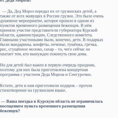
от Деда Мороза?
— Да, Дед Мороз передал их от грузинских детей, а
также от всех живущих в России грузин. Это было очень
душевное мероприятие, которое прошло в одном из
пунктов временного размещения беженцев. В нём
приняли участие представители губернатора Курской
области, администрации, Следственного комитета.
Главными участниками были, конечно, дети. В подарках
были мандарины, конфеты, печенье, тушёнка, гречка,
рис, сгущённое молоко, сахар – то, чего сейчас не
хватает тем, кто вынужден покинуть свои дома.
Но для детей был важен в первую очередь праздник,
поэтому для них была приготовлена концертная
программа с участием Деда Мороза и Снегурочки.
Кстати, дети и нам приготовили подарок – прочли
стихотворение на грузинском языке.
— Ваша поездка в Курскую область не ограничилась
посещением пункта временного размещения
беженцев?