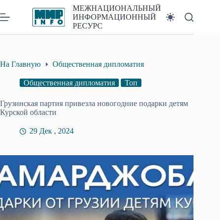
Перейти
МЕЖНАЦИОНАЛЬНЫЙ
к
ИНФОРМАЦИОННЫЙ
сути
РЕСУРС
На Главную
Общественная дипломатия
Общественная дипломатия
Топ
Грузинская партия привезла новогодние подарки детям
Курской области
29 Дек , 2024