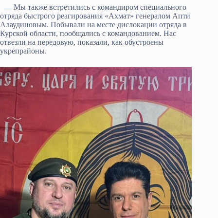
— Мы также встретились с командиром специального
отряда быстрого реагирования «Ахмат» генералом Апти
Алаудиновым. Побывали на месте дислокации отряда в
Курской области, пообщались с командованием. Нас
отвезли на передовую, показали, как обустроены
укрепрайоны.