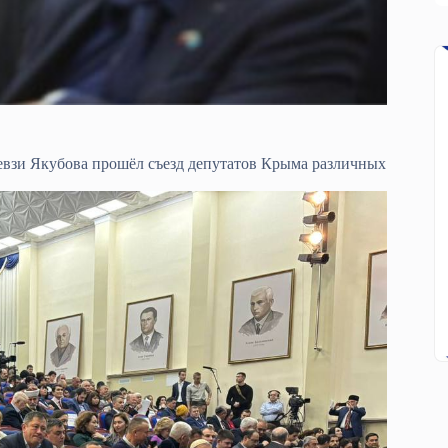
взи Якубова прошёл съезд депутатов Крыма различных