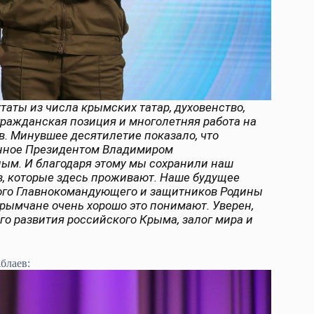
аты из числа крымских татар, духовенство,
гражданская позиция и многолетняя работа на
. Минувшее десятилетие показало, что
анное Президентом Владимиром
ым. И благодаря этому мы сохранили наш
, которые здесь проживают. Наше будущее
ного Главнокомандующего и защитников Родины
Крымчане очень хорошо это понимают. Уверен,
го развития российского Крыма, залог мира и
блаев: