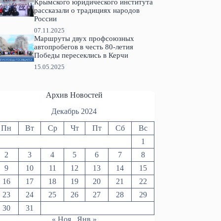
Крымского юридического института
рассказали о традициях народов
России
07.11.2025
Маршруты двух профсоюзных
автопробегов в честь 80-летия
Победы пересеклись в Керчи
15.05.2025
Архив Новостей
Декабрь 2024
Пн
Вт
Ср
Чт
Пт
Сб
Вс
1
2
3
4
5
6
7
8
9
10
11
12
13
14
15
16
17
18
19
20
21
22
23
24
25
26
27
28
29
30
31
« Ноя
Янв »