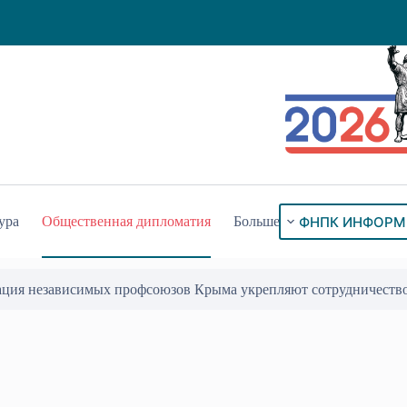
ФНПК ИНФОРМ
ура
Общественная дипломатия
Больше
ого знака «За гражданское служение»
17 Июл 2026