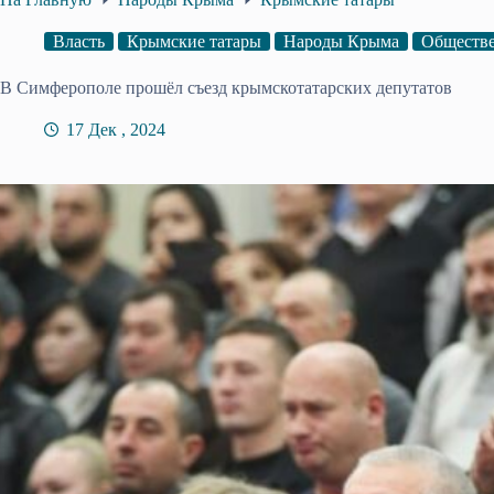
Власть
Крымские татары
Народы Крыма
Обществе
В Симферополе прошёл съезд крымскотатарских депутатов
17 Дек , 2024