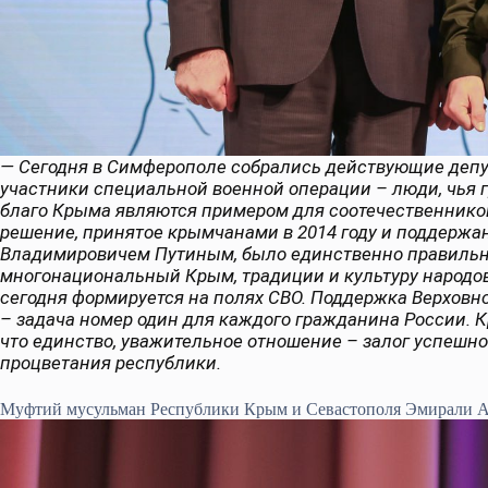
— Сегодня в Симферополе собрались действующие депут
участники специальной военной операции – люди, чья 
благо Крыма являются примером для соотечественников
решение, принятое крымчанами в 2014 году и поддерж
Владимировичем Путиным, было единственно правильн
многонациональный Крым, традиции и культуру народов
сегодня формируется на полях СВО. Поддержка Верхов
– задача номер один для каждого гражданина России. 
что единство, уважительное отношение – залог успешно
процветания республики.
Муфтий мусульман Республики Крым и Севастополя Эмирали А