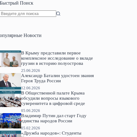
Быстрый Поиск
Ничего
не
найдено
опулярные Новости
В Крыму представили первое
комплексное исследование о вкладе
грузин в историю полуострова
25.06.2026
Александр Баталин удостоен звания
Героя Труда России
12.06.2026
В Общественной палате Крыма
обсудили вопросы языкового
суверенитета в цифровой среде
05.06.2026
Владимир Путин дал старт Году
единства народов России
05.02.2026
«Дружба народов»: Студенты