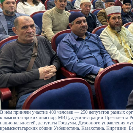
В нём приняли участие 400 человек — 250 депутатов разных орг
крымскотатарских диаспор, МИД, администрации Президента Ро
национальностей, депутаты Госдумы, Духовного управления мус
крымскотатарских общин Узбекистана, Казахстана, Киргизии, Б