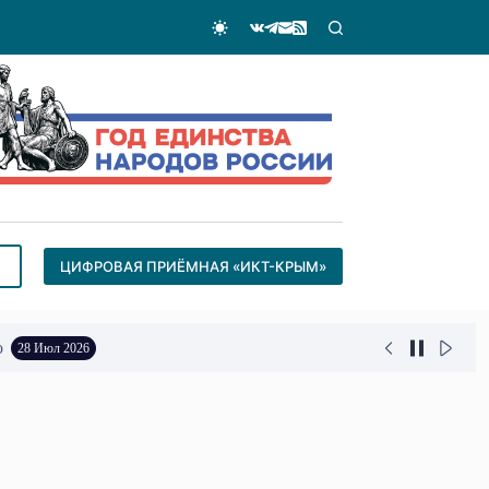
ЦИФРОВАЯ ПРИЁМНАЯ «ИКТ-КРЫМ»