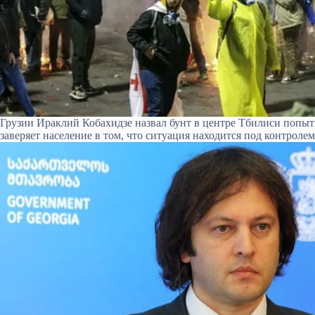
Грузии Ираклий Кобахидзе назвал бунт в центре Тбилиси попытк
заверяет население в том, что ситуация находится под контролем