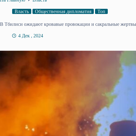
Власть
Общественная дипломатия
Топ
В Тбилиси ожидают кровавые провокации и сакральные жертв
4 Дек , 2024