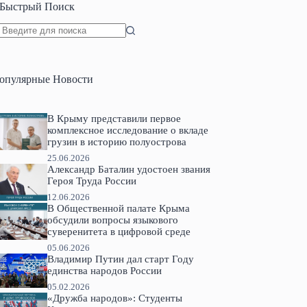
Быстрый Поиск
Ничего
не
найдено
опулярные Новости
В Крыму представили первое
комплексное исследование о вкладе
грузин в историю полуострова
25.06.2026
Александр Баталин удостоен звания
Героя Труда России
12.06.2026
В Общественной палате Крыма
обсудили вопросы языкового
суверенитета в цифровой среде
05.06.2026
Владимир Путин дал старт Году
единства народов России
05.02.2026
«Дружба народов»: Студенты