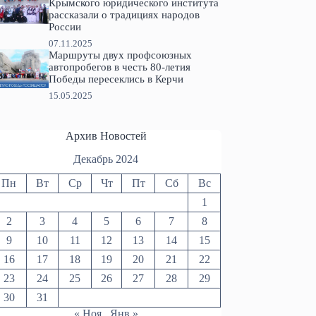
Крымского юридического института
рассказали о традициях народов
России
07.11.2025
Маршруты двух профсоюзных
автопробегов в честь 80-летия
Победы пересеклись в Керчи
15.05.2025
Архив Новостей
Декабрь 2024
Пн
Вт
Ср
Чт
Пт
Сб
Вс
1
2
3
4
5
6
7
8
9
10
11
12
13
14
15
16
17
18
19
20
21
22
23
24
25
26
27
28
29
30
31
« Ноя
Янв »