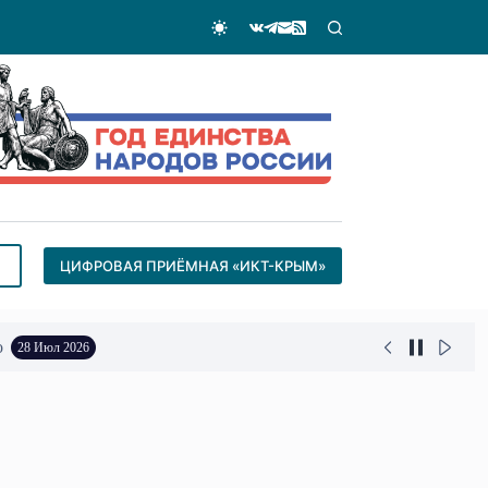
ЦИФРОВАЯ ПРИЁМНАЯ «ИКТ-КРЫМ»
о
28 Июл 2026