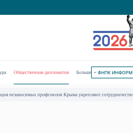
ФНПК ИНФОРМ
ура
Общественная дипломатия
Больше
ация независимых профсоюзов Крыма укрепляют сотрудничеств