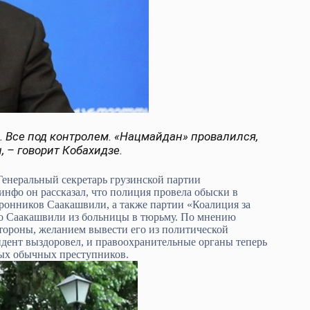
. Все под контролем. «Нацмайдан» провалился,
 – говорит Кобахидзе.
Генеральный секретарь грузинской партии
нфо он рассказал, что полиция провела обыски в
ронников Саакашвили, а также партии «Коалиция за
го Саакашвили из больницы в тюрьму. По мнению
тороны, желанием вывести его из политической
идент выздоровел, и правоохранительные органы теперь
ных обычных преступников.