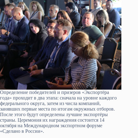
Определение победителей и призеров «Экспортёра
года» проходит в два этапа: сначала на уровне каждого
федерального округа, затем из числа компаний,
занявших первые места по итогам окружных отборов.
После этого будут определены лучшие экспортёры
страны. Церемония их награждения состоится 14
октября на Международном экспортном форуме
«Сделано в России».