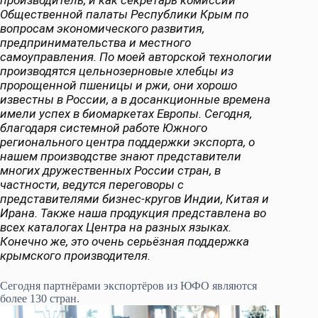
производитель, и как секретарь комиссии
Общественной палаты Республики Крым по
вопросам экономического развития,
предпринимательства и местного
самоуправления. По моей авторской технологии
производятся цельнозерновые хлебцы из
пророщенной пшеницы и ржи, они хорошо
известны в России, а в досанкционные времена
имели успех в биомаркетах Европы. Сегодня,
благодаря системной работе Южного
регионального центра поддержки экспорта, о
нашем производстве знают представители
многих дружественных России стран, в
частности, ведутся переговоры с
представителями бизнес-кругов Индии, Китая и
Ирана. Также наша продукция представлена во
всех каталогах Центра на разных языках.
Конечно же, это очень серьёзная поддержка
крымского производителя.
Сегодня партнёрами экспортёров из ЮФО являются
более 130 стран.