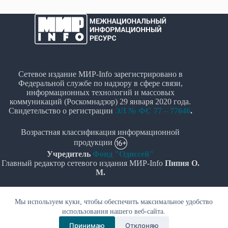
Сетевое издание МИР-Info зарегистрировано в
Федеральной службе по надзору в сфере связи,
информационных технологий и массовых
коммуникаций (Роскомнадзор) 29 января 2020 года.
Свидетельство о регистрации
ЭЛ № ФС 77 – 77646
.
Возрастная классификация информационной
продукции
Учредитель
Фонд "Одиссей"
Главный редактор сетевого издания МИР-Info
Пипия О.
М.
Политика в отношении обработки персональных
Мы используем куки, чтобы обеспечить максимальное удобство
данных
использования нашего веб-сайта.
© Все права защищены 2020-2026г. - "МИР-Info"
Принимаю
Отклоняю