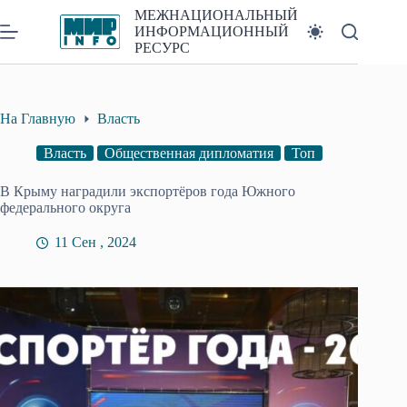
Перейти
МЕЖНАЦИОНАЛЬНЫЙ
к
ИНФОРМАЦИОННЫЙ
сути
РЕСУРС
На Главную
Власть
Власть
Общественная дипломатия
Топ
В Крыму наградили экспортёров года Южного
федерального округа
11 Сен , 2024