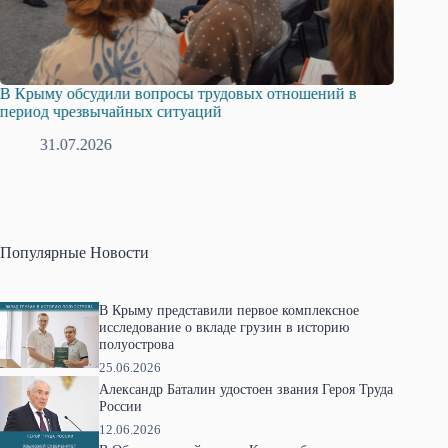
ий в
Русская община Крыма и Федерация независимых
профсоюзов Крыма укрепляют сотрудничество
28.07.2026
Популярные Новости
В Крыму представили первое комплексное
исследование о вкладе грузин в историю
полуострова
25.06.2026
Александр Баталин удостоен звания Героя Труда
России
12.06.2026