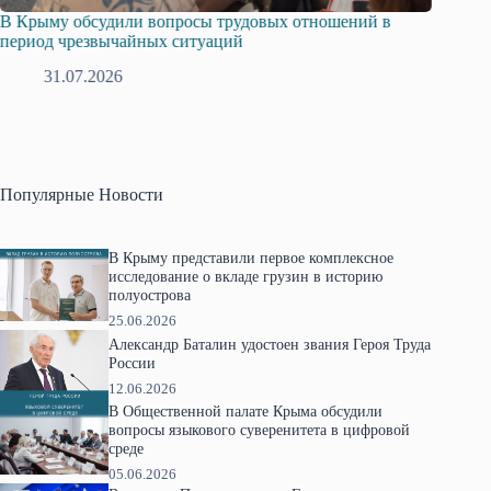
В Крыму обсудили вопросы трудовых отношений в
Русска
период чрезвычайных ситуаций
профсо
31.07.2026
2
Популярные Новости
В Крыму представили первое комплексное
исследование о вкладе грузин в историю
полуострова
25.06.2026
Александр Баталин удостоен звания Героя Труда
России
12.06.2026
В Общественной палате Крыма обсудили
вопросы языкового суверенитета в цифровой
среде
05.06.2026