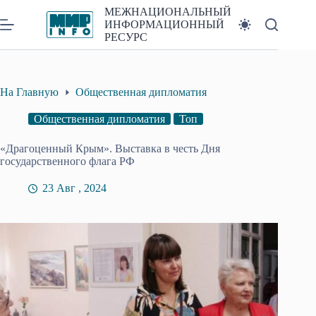
Перейти
МЕЖНАЦИОНАЛЬНЫЙ
к
ИНФОРМАЦИОННЫЙ
сути
РЕСУРС
На Главную
Общественная дипломатия
Общественная дипломатия
Топ
«Драгоценный Крым». Выставка в честь Дня
государственного флага РФ
23 Авг , 2024