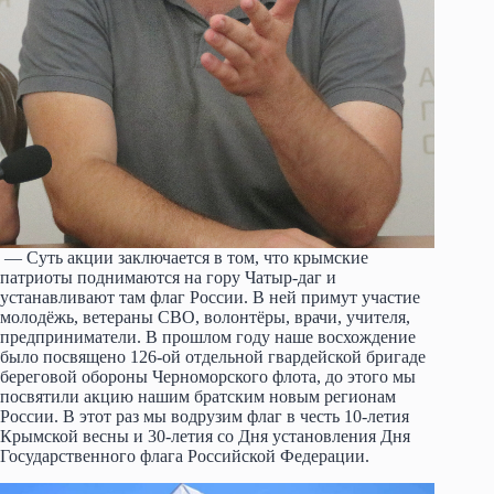
— Суть акции заключается в том, что крымские
патриоты поднимаются на гору Чатыр-даг и
устанавливают там флаг России. В ней примут участие
молодёжь, ветераны СВО, волонтёры, врачи, учителя,
предприниматели. В прошлом году наше восхождение
было посвящено 126-ой отдельной гвардейской бригаде
береговой обороны Черноморского флота, до этого мы
посвятили акцию нашим братским новым регионам
России. В этот раз мы водрузим флаг в честь 10-летия
Крымской весны и 30-летия со Дня установления Дня
Государственного флага Российской Федерации.