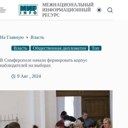
Перейти
МЕЖНАЦИОНАЛЬНЫЙ
к
ИНФОРМАЦИОННЫЙ
сути
РЕСУРС
На Главную
Власть
Власть
Общественная дипломатия
Топ
В Симферополе начали формировать корпус
наблюдателей на выборах
9 Авг , 2024