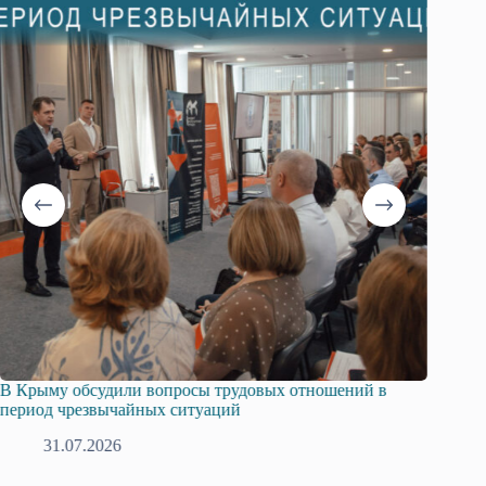
ий в
Русская община Крыма и Федерация независимых
профсоюзов Крыма укрепляют сотрудничество
28.07.2026