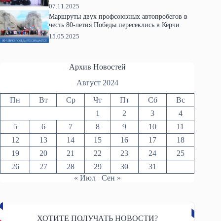
07.11.2025
Маршруты двух профсоюзных автопробегов в
честь 80-летия Победы пересеклись в Керчи
15.05.2025
Архив Новостей
Август 2024
Пн
Вт
Ср
Чт
Пт
Сб
Вс
1
2
3
4
5
6
7
8
9
10
11
12
13
14
15
16
17
18
19
20
21
22
23
24
25
26
27
28
29
30
31
« Июл
Сен »
ХОТИТЕ ПОЛУЧАТЬ НОВОСТИ?