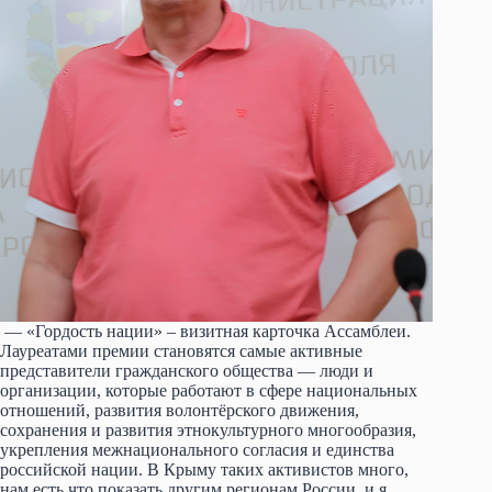
— «Гордость нации» – визитная карточка Ассамблеи.
Лауреатами премии становятся самые активные
представители гражданского общества — люди и
организации, которые работают в сфере национальных
отношений, развития волонтёрского движения,
сохранения и развития этнокультурного многообразия,
укрепления межнационального согласия и единства
российской нации. В Крыму таких активистов много,
нам есть что показать другим регионам России, и я