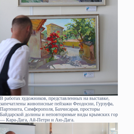
В работах художников, представленных на выставке,
запечатлены живописные пейзажи Феодосии, Гурзуфа,
Партенита, Симферополя, Бахчисарая, просторы
Байдарской долины и неповторимые виды крымских гор
— Кара-Дага, Ай-Петри и Аю-Дага.