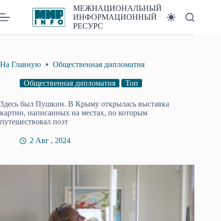
Перейти
МЕЖНАЦИОНАЛЬНЫЙ
к
ИНФОРМАЦИОННЫЙ
сути
РЕСУРС
На Главную
Общественная дипломатия
Общественная дипломатия
Топ
Здесь был Пушкин. В Крыму открылась выставка
картин, написанных на местах, по которым
путешествовал поэт
2 Авг , 2024