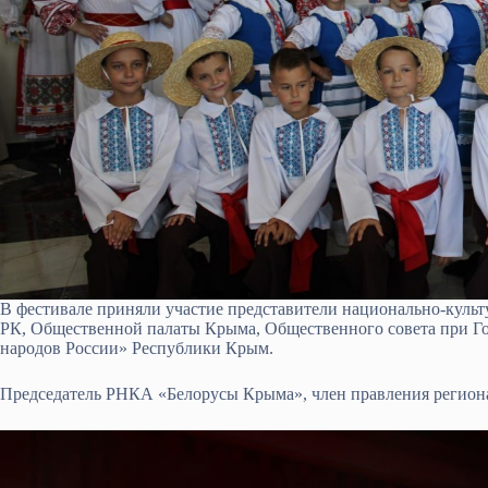
В фестивале приняли участие представители национально-куль
РК, Общественной палаты Крыма, Общественного совета при Г
народов России» Республики Крым.
Председатель РНКА «Белорусы Крыма», член правления регио