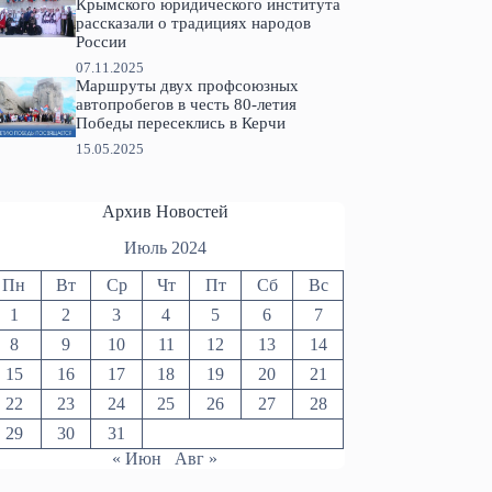
Крымского юридического института
рассказали о традициях народов
России
07.11.2025
Маршруты двух профсоюзных
автопробегов в честь 80-летия
Победы пересеклись в Керчи
15.05.2025
Архив Новостей
Июль 2024
Пн
Вт
Ср
Чт
Пт
Сб
Вс
1
2
3
4
5
6
7
8
9
10
11
12
13
14
15
16
17
18
19
20
21
22
23
24
25
26
27
28
29
30
31
« Июн
Авг »