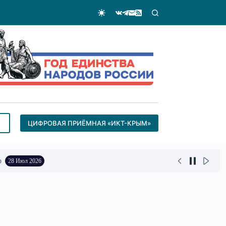
ЦИФРОВАЯ ПРИЁМНАЯ «ИКТ-КРЫМ»