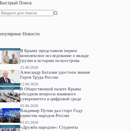
Быстрый Поиск
Ничего
не
найдено
опулярные Новости
В Крыму представили первое
комплексное исследование о вкладе
грузин в историю полуострова
25.06.2026
Александр Баталин удостоен звания
Героя Труда России
12.06.2026
В Общественной палате Крыма
обсудили вопросы языкового
суверенитета в цифровой среде
05.06.2026
Владимир Путин дал старт Году
единства народов России
05.02.2026
«Дружба народов»: Студенты