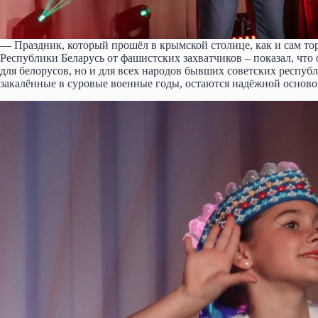
— Праздник, который прошёл в крымской столице, как и сам т
Республики Беларусь от фашистских захватчиков – показал, что
для белорусов, но и для всех народов бывших советских респуб
закалённые в суровые военные годы, остаются надёжной основ