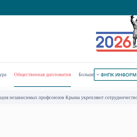
ФНПК ИНФОРМ
ура
Общественная дипломатия
Больше
ого знака «За гражданское служение»
17 Июл 2026