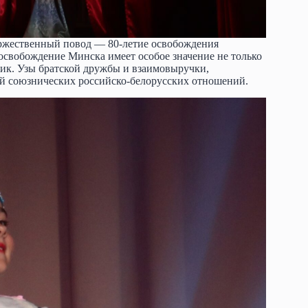
оржественный повод — 80-летие освобождения
 освобождение Минска имеет особое значение не только
лик. Узы братской дружбы и взаимовыручки,
ой союзнических российско-белорусских отношений.