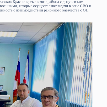
азаков Красноперекопского района с депутатским
 военными, которые осуществляют задачи в зоне СВО и
ённость о взаимодействии районного казачества с ОП