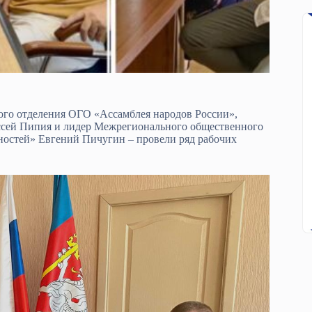
ого отделения ОГО «Ассамблея народов России»,
ссей Пипия и лидер Межрегионального общественного
остей» Евгений Пичугин – провели ряд рабочих