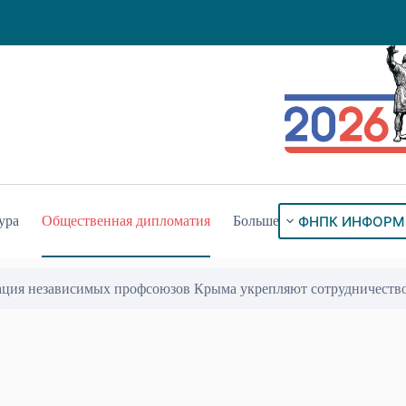
ФНПК ИНФОРМ
ура
Общественная дипломатия
Больше
ация независимых профсоюзов Крыма укрепляют сотрудничеств