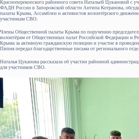
Красноперекопского районного совета Натальей Цукановой с у
ФАДН России в Запорожской области Антипа Котранова, обсуд
палаты Крыма, Ассамблеи и активистов волонтёрского движени
участникам СВО.
Члены Общественной палаты Крыма по поручению председателя
волонтёрам от Общественных палат Российской Федерации и Ре
Крыма за активную гражданскую позицию и участие в проведен
Пипия передал благодарственные письма от регионального отд
Наталья Цуканова рассказала об участии районной администра
для участников СВО.