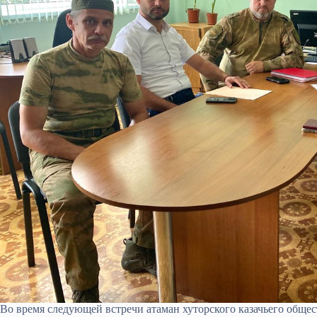
Во время следующей встречи атаман хуторского казачьего общ