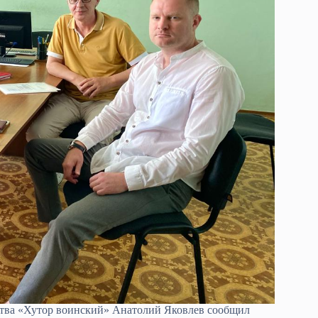
ества «Хутор воинский» Анатолий Яковлев сообщил