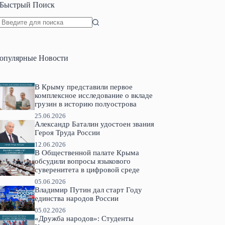
Быстрый Поиск
Ничего
не
найдено
опулярные Новости
В Крыму представили первое
комплексное исследование о вкладе
грузин в историю полуострова
25.06.2026
Александр Баталин удостоен звания
Героя Труда России
12.06.2026
В Общественной палате Крыма
обсудили вопросы языкового
суверенитета в цифровой среде
05.06.2026
Владимир Путин дал старт Году
единства народов России
05.02.2026
«Дружба народов»: Студенты