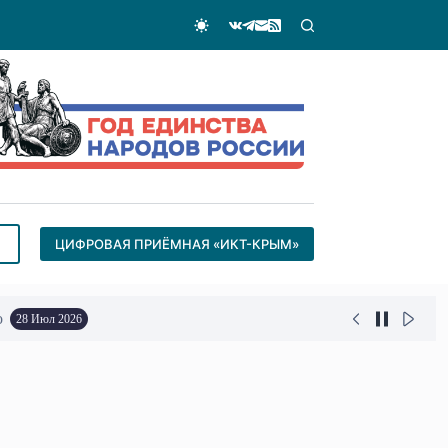
ЦИФРОВАЯ ПРИЁМНАЯ «ИКТ-КРЫМ»
о
28 Июл 2026