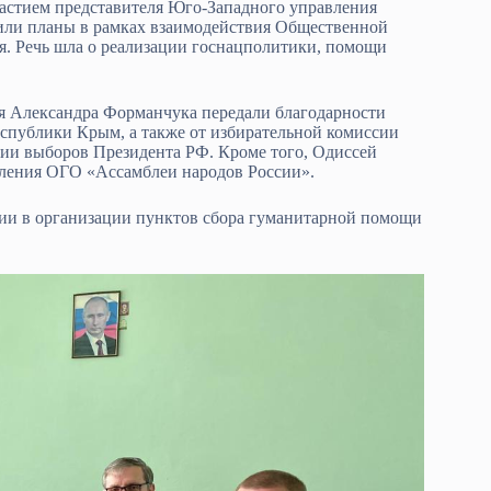
частием представителя Юго-Западного управления
или планы в рамках взаимодействия Общественной
я. Речь шла о реализации госнацполитики, помощи
 Александра Форманчука передали благодарности
спублики Крым, а также от избирательной комиссии
ии выборов Президента РФ. Кроме того, Одиссей
еления ОГО «Ассамблеи народов России».
ции в организации пунктов сбора гуманитарной помощи