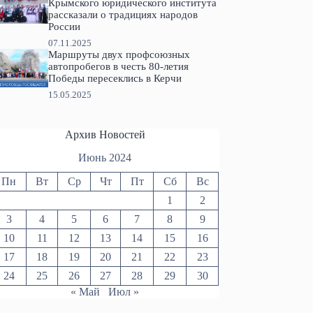
Крымского юридического института
рассказали о традициях народов
России
07.11.2025
Маршруты двух профсоюзных
автопробегов в честь 80-летия
Победы пересеклись в Керчи
15.05.2025
Архив Новостей
Июнь 2024
Пн
Вт
Ср
Чт
Пт
Сб
Вс
1
2
3
4
5
6
7
8
9
10
11
12
13
14
15
16
17
18
19
20
21
22
23
24
25
26
27
28
29
30
« Май
Июл »