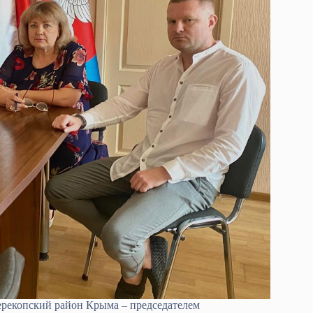
ерекопский район Крыма – председателем