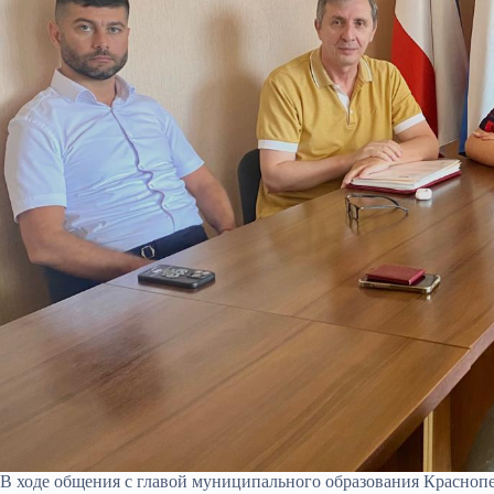
В ходе общения с главой муниципального образования Красноп