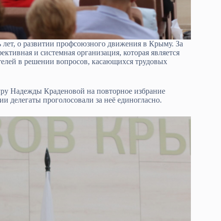
лет, о развитии профсоюзного движения в Крыму. За
ективная и системная организация, которая является
телей в решении вопросов, касающихся трудовых
уру Надежды Краденовой на повторное избрание
и делегаты проголосовали за неё единогласно.