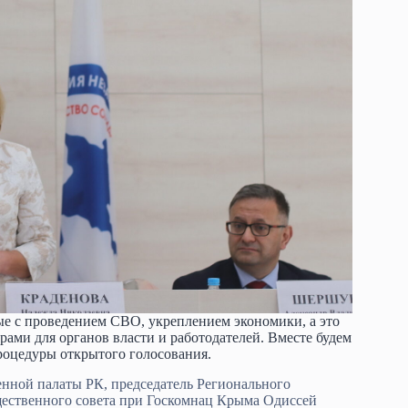
ые с проведением СВО, укреплением экономики, а это
ами для органов власти и работодателей. Вместе будем
процедуры открытого голосования.
нной палаты РК, председатель Регионального
щественного совета при Госкомнац Крыма Одиссей