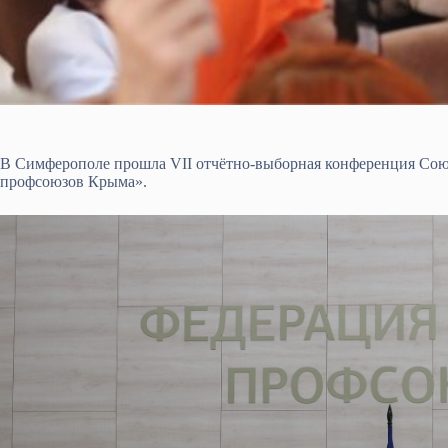
В Симферополе прошла VII отчётно-выборная конференция Сою
профсоюзов Крыма».