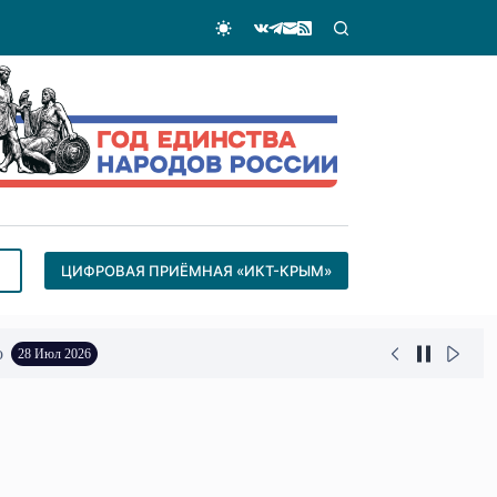
ЦИФРОВАЯ ПРИЁМНАЯ «ИКТ-КРЫМ»