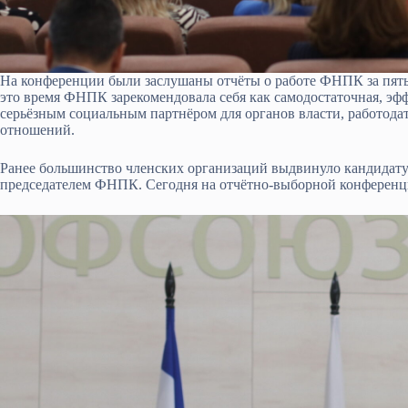
На конференции были заслушаны отчёты о работе ФНПК за пять 
это время ФНПК зарекомендовала себя как самодостаточная, эфф
серьёзным социальным партнёром для органов власти, работода
отношений.
Ранее большинство членских организаций выдвинуло кандидат
председателем ФНПК. Сегодня на отчётно-выборной конференци