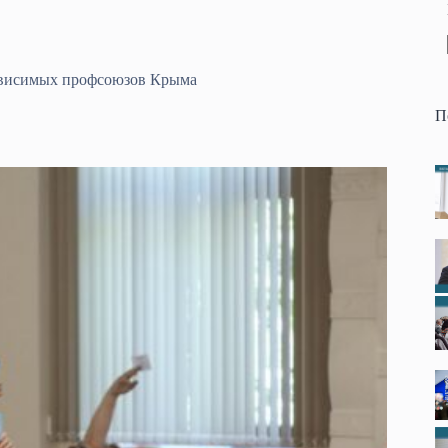
зависимых профсоюзов Крыма
П