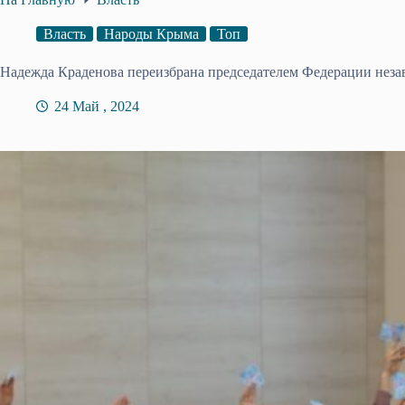
Власть
Народы Крыма
Топ
Надежда Краденова переизбрана председателем Федерации не
24 Май , 2024