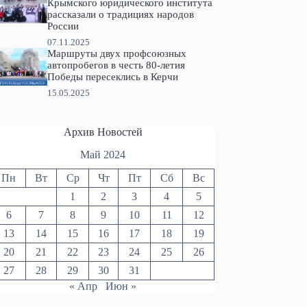
Крымского юридического института
рассказали о традициях народов
России
07.11.2025
Маршруты двух профсоюзных
автопробегов в честь 80-летия
Победы пересеклись в Керчи
15.05.2025
Архив Новостей
Май 2024
Пн
Вт
Ср
Чт
Пт
Сб
Вс
1
2
3
4
5
6
7
8
9
10
11
12
13
14
15
16
17
18
19
20
21
22
23
24
25
26
27
28
29
30
31
« Апр
Июн »