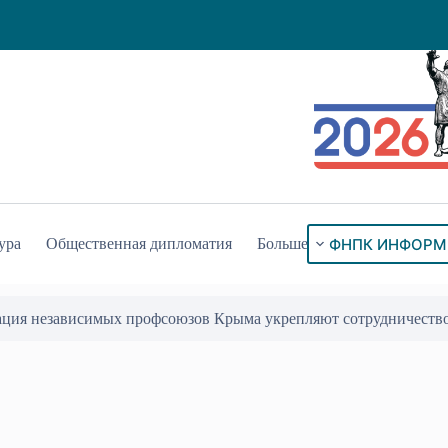
ФНПК ИНФОРМ
ура
Общественная дипломатия
Больше
ого знака «За гражданское служение»
17 Июл 2026