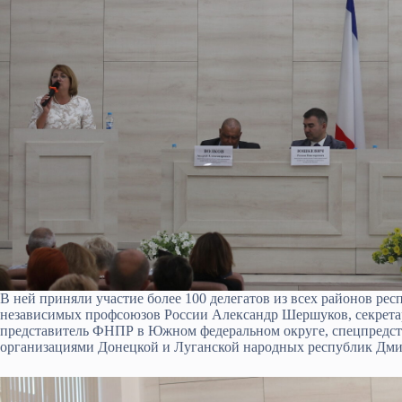
В ней приняли участие более 100 делегатов из всех районов рес
независимых профсоюзов России Александр Шершуков, секрета
представитель ФНПР в Южном федеральном округе, спецпредс
организациями Донецкой и Луганской народных республик Дми