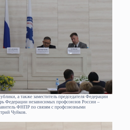
публики, а также заместитель председателя Федерации
рь Федерации независимых профсоюзов России –
тавитель ФНПР по связям с профсоюзными
трий Чуйков.