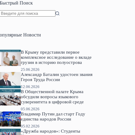
Быстрый Поиск
Ничего
не
найдено
опулярные Новости
В Крыму представили первое
комплексное исследование о вкладе
грузин в историю полуострова
25.06.2026
Александр Баталин удостоен звания
Героя Труда России
12.06.2026
В Общественной палате Крыма
обсудили вопросы языкового
суверенитета в цифровой среде
05.06.2026
Владимир Путин дал старт Году
единства народов России
05.02.2026
«Дружба народов»: Студенты