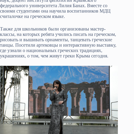
наук, доцент института филологии Крымского
федерального университета Лилия Банах. Вместе со
своими студентами она научила воспитанников МДЦ
считалочке на греческом языке.
Также для школьников были организованы мастер-
классы, на которых ребята учились писать на греческом,
рисовать и вышивать орнаменты, танцевать греческие
танцы. Посетили артековцы и интерактивную выставку,
где узнали о национальных греческих традициях,
украшениях, о том, чем живут греки Крыма сегодня.