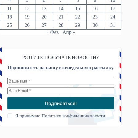
4
5
6
7
8
9
10
11
12
13
14
15
16
17
18
19
20
21
22
23
24
25
26
27
28
29
30
31
« Фев
Апр »
ХОТИТЕ ПОЛУЧАТЬ НОВОСТИ?
Подпишитесь на нашу еженедельную рассылку
Подписаться!
Я принимаю
Политику конфиденциальности