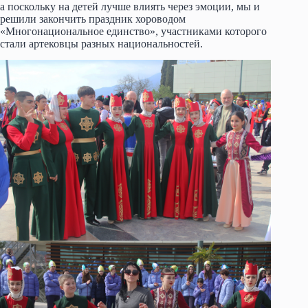
а поскольку на детей лучше влиять через эмоции, мы и
решили закончить праздник хороводом
«Многонациональное единство», участниками которого
стали артековцы разных национальностей.