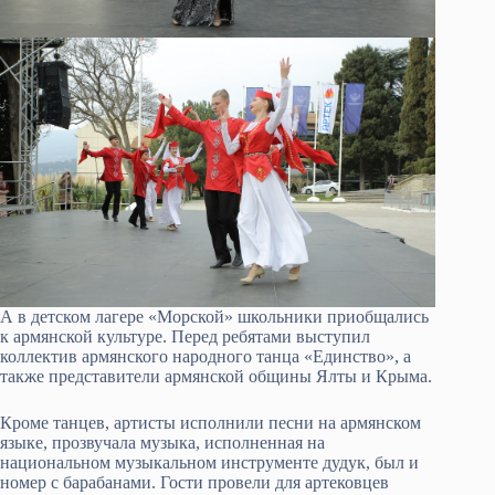
А в детском лагере «Морской» школьники приобщались
к армянской культуре. Перед ребятами выступил
коллектив армянского народного танца «Единство», а
также представители армянской общины Ялты и Крыма.
Кроме танцев, артисты исполнили песни на армянском
языке, прозвучала музыка, исполненная на
национальном музыкальном инструменте дудук, был и
номер с барабанами. Гости провели для артековцев