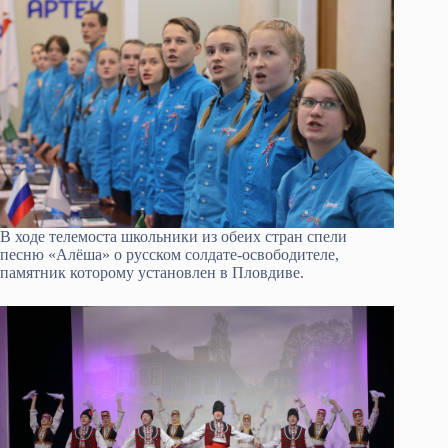
В ходе телемоста школьники из обеих стран спели
песню «Алёша» о русском солдате-освободителе,
памятник которому установлен в Пловдиве.