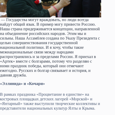
— Государства могут враждовать, но люди всегда
найдут общий язык. В пример могу привести Россию.
Наша страна придерживается концепции, направленной
на объединение российских народов. Этим мы и
сильны. Наша Ассамблея создана по Указу Президента с
целью совершенствования государственной
национальной политики. И я хочу, чтобы такие
межнациональные связи между народами
распространялись и за пределами России. Я приехал в
«Артек» вместе с болгарами, потому что разделяю с
ними праздник победы, который они отмечают
ежегодно. Русских и болгар связывает и история, и
давняя дружба.
«Эллинида» и «Кочари»
В рамках праздника «Процветание в единстве» на
костровых площадках детских лагерей «Морской» и
«Янтарный» также выступили творческие коллективы и
представители национальных культур Ялты и Крыма.