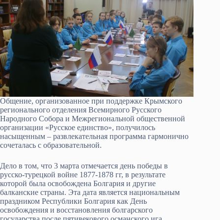
Общение, организованное при поддержке Крымского
регионального отделения Всемирного Русского
Народного Собора и Межрегиональной общественной
организации «Русское единство», получилось
насыщенным – развлекательная программа гармонично
сочеталась с образовательной.
Дело в том, что 3 марта отмечается день победы в
русско-турецкой войне 1877-1878 гг, в результате
которой была освобождена Болгария и другие
балканские страны. Эта дата является национальным
праздником Республики Болгария как День
освобождения и восстановления болгарского
государства после пятивекового османского ига.