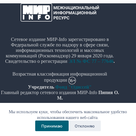
Сетевое издание МИР-Info зарегистрировано в
Федеральной службе по надзору в сфере связи,
информационных технологий и массовых
коммуникаций (Роскомнадзор) 29 января 2020 года.
Свидетельство о регистрации
ЭЛ № ФС 77 – 77646
.
Возрастная классификация информационной
продукции
Учредитель
Фонд "Одиссей"
Главный редактор сетевого издания МИР-Info
Пипия О.
М.
Политика в отношении обработки персональных
Мы используем куки, чтобы обеспечить максимальное удобство
данных
использования нашего веб-сайта.
Принимаю
Отклоняю
© Все права защищены 2020-2026г. - "МИР-Info"