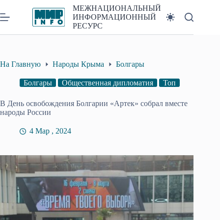
Перейти
МЕЖНАЦИОНАЛЬНЫЙ
к
ИНФОРМАЦИОННЫЙ
сути
РЕСУРС
На Главную
Народы Крыма
Болгары
Болгары
Общественная дипломатия
Топ
В День освобождения Болгарии «Артек» собрал вместе
народы России
4 Мар , 2024