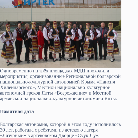
Одновременно на трёх площадках МДЦ проходили
мероприятия, организованные Региональной болгарской
национально-культурной автономией Крыма «Паисия
Хилендарского», Местной национально-культурной
автономией греков Ялты «Возрождение» и Местной
армянской национально-культурной автономией Ялты.
Памятная дата
Болгарская автономия, которой в этом году исполнилось
30 лет, работала с ребятами из детского лагеря
«Лазурный» в артековском Дворце «Суук-Су».