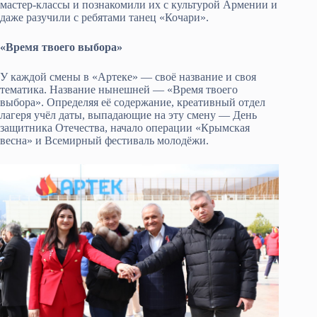
мастер-классы и познакомили их с культурой Армении и
даже разучили с ребятами танец «Кочари».
«Время твоего выбора»
У каждой смены в «Артеке» — своё название и своя
тематика. Название нынешней — «Время твоего
выбора». Определяя её содержание, креативный отдел
лагеря учёл даты, выпадающие на эту смену — День
защитника Отечества, начало операции «Крымская
весна» и Всемирный фестиваль молодёжи.