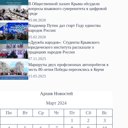
В Общественной палате Крыма обсудили
вопросы языкового суверенитета в цифровой
среде
05.06.2026
Владимир Путин дал старт Году единства
народов России
05.02.2026
«Дружба народов»: Студенты Крымского
юридического института рассказали о
традициях народов России
07.11.2025
Маршруты двух профсоюзных автопробегов в
честь 80-летия Победы пересеклись в Керчи
15.05.2025
Архив Новостей
Март 2024
Пн
Вт
Ср
Чт
Пт
Сб
Вс
1
2
3