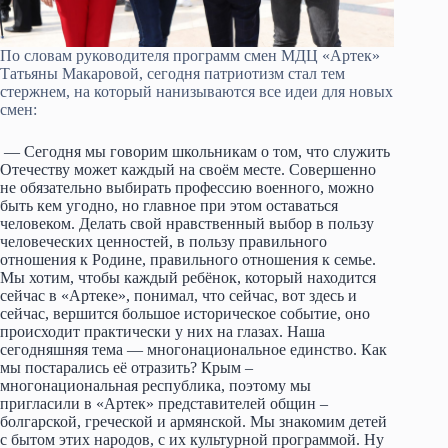
По словам руководителя программ смен МДЦ «Артек»
Татьяны Макаровой, сегодня патриотизм стал тем
стержнем, на который нанизываются все идеи для новых
смен:
— Сегодня мы говорим школьникам о том, что служить
Отечеству может каждый на своём месте. Совершенно
не обязательно выбирать профессию военного, можно
быть кем угодно, но главное при этом оставаться
человеком. Делать свой нравственный выбор в пользу
человеческих ценностей, в пользу правильного
отношения к Родине, правильного отношения к семье.
Мы хотим, чтобы каждый ребёнок, который находится
сейчас в «Артеке», понимал, что сейчас, вот здесь и
сейчас, вершится большое историческое событие, оно
происходит практически у них на глазах. Наша
сегодняшняя тема — многонациональное единство. Как
мы постарались её отразить? Крым –
многонациональная республика, поэтому мы
пригласили в «Артек» представителей общин –
болгарской, греческой и армянской. Мы знакомим детей
с бытом этих народов, с их культурной программой. Ну