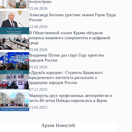
полуострова
25.06.2026
Александр Баталин удостоен звания Героя Труда
России
12.06.2026
В Общественной палате Крыма обсудили
вопросы языкового суверенитета в цифровой
среде
05.06.2026
Владимир Путин дал старт Году единства
народов России
05.02.2026
«Дружба народов»: Студенты Крымского
юридического института рассказали о
традициях народов России
07.11.2025
Маршруты двух профсоюзных автопробегов в
честь 80-летия Победы пересеклись в Керчи
15.05.2025
Архив Новостей