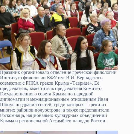
Праздник организовало отделение греческой филологии
Института филологии КФУ им. В.И. Вернадского
совместно с РНКА греков Крыма «Таврида». Её
председатель, заместитель председателя Комитета
Государственного совета Крыма по народной
дипломатии и межнациональным отношениям Иван
Шонус поздравил гостей, среди которых – греки из
многих районов полуострова, а также представители
Госкомнаца, национально-культурных объединений
Крыма и региональной Ассамблеи народов России.