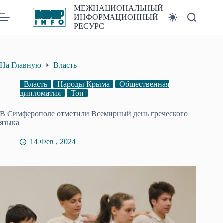
Перейти
МЕЖНАЦИОНАЛЬНЫЙ
к
ИНФОРМАЦИОННЫЙ
сути
РЕСУРС
На Главную
Власть
Власть
Народы Крыма
Общественная
дипломатия
Топ
В Симферополе отметили Всемирный день греческого
языка
14 Фев , 2024