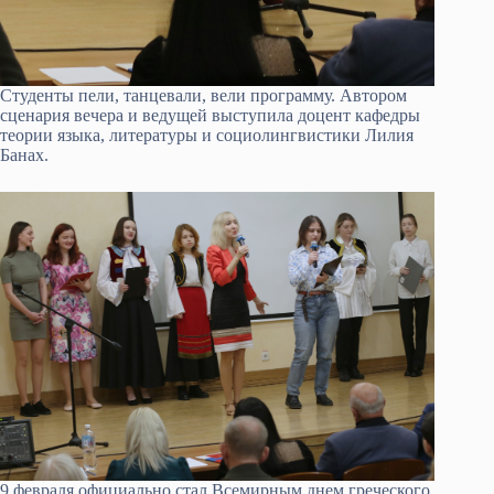
Студенты пели, танцевали, вели программу. Автором
сценария вечера и ведущей выступила доцент кафедры
теории языка, литературы и социолингвистики Лилия
Банах.
9 февраля официально стал Всемирным днем греческого