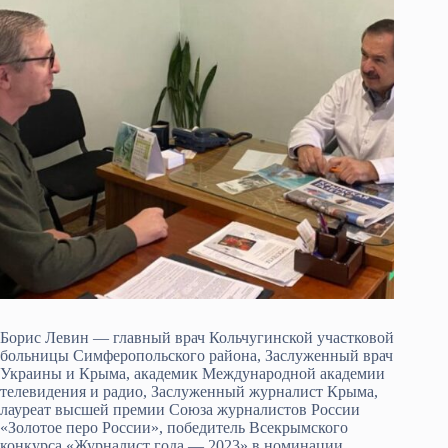
Борис Левин — главный врач Кольчугинской участковой
больницы Симферопольского района, Заслуженный врач
Украины и Крыма, академик Международной академии
телевидения и радио, Заслуженный журналист Крыма,
лауреат высшей премии Союза журналистов России
«Золотое перо России», победитель Всекрымского
конкурса «Журналист года — 2023» в номинации