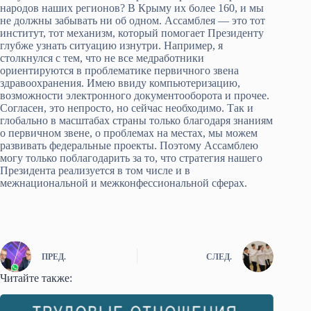
народов наших регионов? В Крыму их более 160, и мы
не должны забывать ни об одном. Ассамблея — это тот
институт, тот механизм, который помогает Президенту
глубже узнать ситуацию изнутри. Например, я
столкнулся с тем, что не все медработники
ориентируются в проблематике первичного звена
здравоохранения. Имею ввиду компьютеризацию,
возможности электронного документооборота и прочее.
Согласен, это непросто, но сейчас необходимо. Так и
глобально в масштабах страны только благодаря знаниям
о первичном звене, о проблемах на местах, мы можем
развивать федеральные проекты. Поэтому Ассамблею
могу только поблагодарить за то, что стратегия нашего
Президента реализуется в том числе и в
межнациональной и межконфессиональной сферах.
ПРЕД.
СЛЕД.
Читайте также: