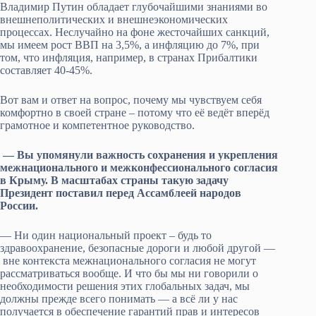
Владимир Путин обладает глубочайшими знаниями во
внешнеполитических и внешнеэкономических
процессах. Неслучайно на фоне жесточайших санкций,
мы имеем рост ВВП на 3,5%, а инфляцию до 7%, при
том, что инфляция, например, в странах Прибалтики
составляет 40-45%.
Вот вам и ответ на вопрос, почему мы чувствуем себя
комфортно в своей стране – потому что её ведёт вперёд
грамотное и компетентное руководство.
— Вы упомянули важность сохранения и укрепления
межнационального и межконфессионального согласия
в Крыму. В масштабах страны такую задачу
Президент поставил перед Ассамблеей народов
России.
— Ни один национальный проект – будь то
здравоохранение, безопасные дороги и любой другой —
вне контекста межнационального согласия не могут
рассматриваться вообще. И что бы мы ни говорили о
необходимости решения этих глобальных задач, мы
должны прежде всего понимать — а всё ли у нас
получается в обеспечение гарантий прав и интересов