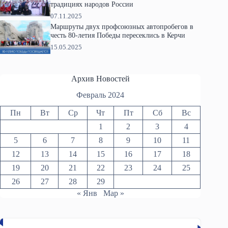
традициях народов России
07.11.2025
Маршруты двух профсоюзных автопробегов в
честь 80-летия Победы пересеклись в Керчи
15.05.2025
Архив Новостей
Февраль 2024
Пн
Вт
Ср
Чт
Пт
Сб
Вс
1
2
3
4
5
6
7
8
9
10
11
12
13
14
15
16
17
18
19
20
21
22
23
24
25
26
27
28
29
« Янв
Мар »