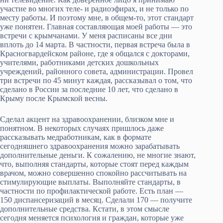
участие во многих теле- и радиоэфирах, и не только по
месту работы. И поэтому мне, в общем-то, этот стандарт
уже понятен. Главная составляющая моей работы — это
встречи с крымчанами. У меня расписаны все дни
вплоть до 14 марта. В частности, первая встреча была в
Красногвардейском районе, где я общался с докторами,
учителями, работниками детских дошкольных
учреждений, районного совета, администрации. Провел
три встречи по 45 минут каждая, рассказывал о том, что
сделано в России за последние 10 лет, что сделано в
Крыму после Крымской весны.
Сделал акцент на здравоохранении, близком мне и
понятном. В некоторых случаях пришлось даже
рассказывать медработникам, как в формате
сегодняшнего здравоохранения можно зарабатывать
дополнительные деньги. К сожалению, не многие знают,
что, выполняя стандарты, которые стоят перед каждым
врачом, можно совершенно спокойно рассчитывать на
стимулирующие выплаты. Выполняйте стандарты, в
частности по профилактической работе. Есть план —
150 диспансеризаций в месяц. Сделали 170 — получите
дополнительные средства. Кстати, в этом смысле
сегодня меняется психология и граждан, которые уже