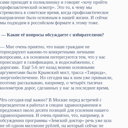
сами приходят в поликлинику и говорят «хочу пройти
профилактический осмотр». Это то, к чему мы
стремились в советское время, когда профилактическое
направление было основным в нашей жизни. И сейчас
мы подходим в российском формате к этому тоже.
— Какие её вопросы обсуждаете с избирателями?
— Мне очень приятно, что наши граждане не
торпедируют какими-то конкретными личными
вопросами, а в основном интересуются тем, что у нас
происходит в газификации, в водоснабжении, с
дорогами. Ещё 5-6 лет назад моими основными
аргументами были Крымский мост, трасса «Таврида»,
энергообеспечение. Но сегодня мы к ним уже привыкли,
поэтому рассказываю, например, о четырёх тысячах
километров дорог, сделанных у нас за последнее время,
Что сегодня ещё важно? В Москве перед встречей с
президентом я работал в секции здравоохранения и
предложил около десяти позиций для усиления нашего
здравоохранения. И очень приятно, что, например, в
обсуждении программы «Земский доктор» речь уже шла
не об одном миллионе рублей, на который сейчас не