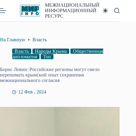
Перейти
МЕЖНАЦИОНАЛЬНЫЙ
к
ИНФОРМАЦИОННЫЙ
сути
РЕСУРС
На Главную
Власть
Власть
Народы Крыма
Общественная
дипломатия
Топ
Борис Левин: Российские регионы могут смело
перенимать крымский опыт сохранения
межнационального согласия
12 Фев , 2024