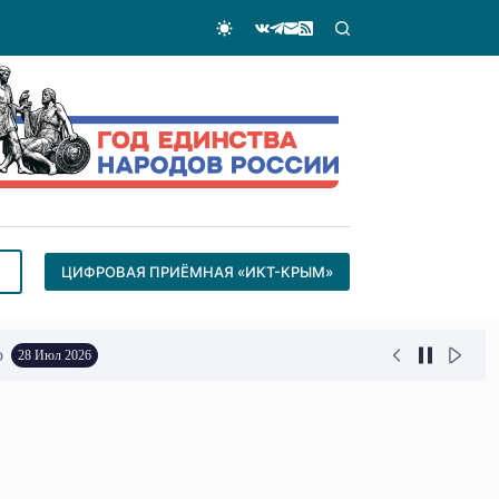
ЦИФРОВАЯ ПРИЁМНАЯ «ИКТ-КРЫМ»
о
28 Июл 2026