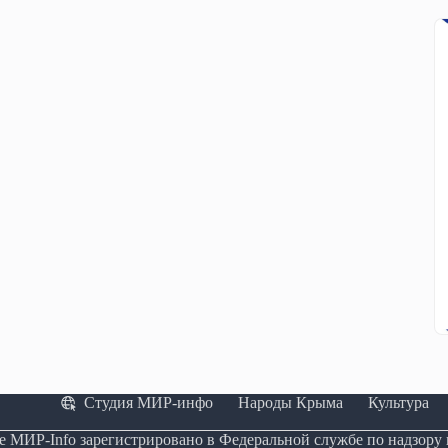
Студия МИР-инфо
Народы Крыма
Культура
е МИР-Info зарегистрировано в Федеральной службе по надзору