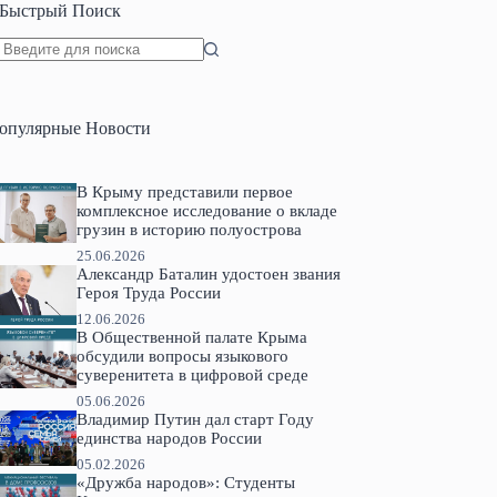
Быстрый Поиск
Ничего
не
найдено
опулярные Новости
В Крыму представили первое
комплексное исследование о вкладе
грузин в историю полуострова
25.06.2026
Александр Баталин удостоен звания
Героя Труда России
12.06.2026
В Общественной палате Крыма
обсудили вопросы языкового
суверенитета в цифровой среде
05.06.2026
Владимир Путин дал старт Году
единства народов России
05.02.2026
«Дружба народов»: Студенты