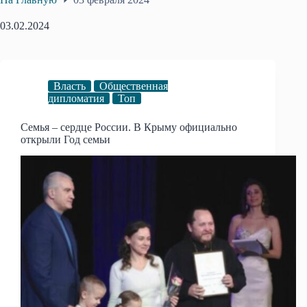
03.02.2024
Власть
Общественная
дипломатия
Топ
Семья – сердце России. В Крыму официально
открыли Год семьи