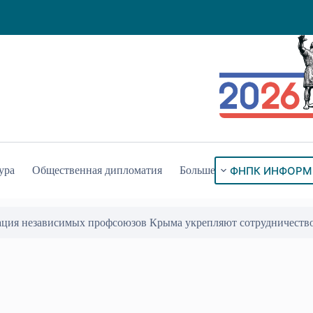
ФНПК ИНФОРМ
ура
Общественная дипломатия
Больше
ация независимых профсоюзов Крыма укрепляют сотрудничеств