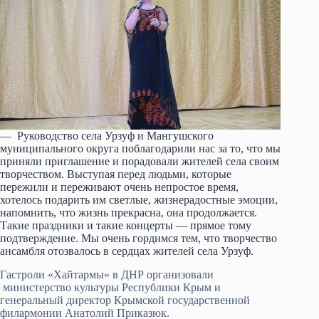
— Руководство села Урзуф и Мангушского
муниципального округа поблагодарили нас за то, что мы
приняли приглашение и порадовали жителей села своим
творчеством. Выступая перед людьми, которые
пережили и переживают очень непростое время,
хотелось подарить им светлые, жизнерадостные эмоции,
напомнить, что жизнь прекрасна, она продолжается.
Такие праздники и такие концерты — прямое тому
подтверждение. Мы очень гордимся тем, что творчество
ансамбля отозвалось в сердцах жителей села Урзуф.
Гастроли «Хайтармы» в ДНР организовали
министерство культуры Республики Крым и
генеральный директор Крымской государственной
филармонии Анатолий Приказюк.