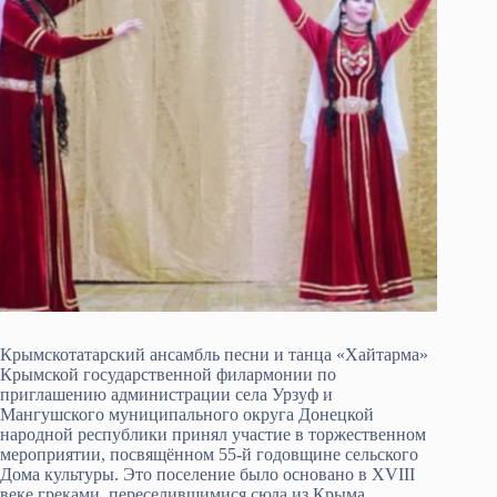
Крымскотатарский ансамбль песни и танца «Хайтарма»
Крымской государственной филармонии по
приглашению администрации села Урзуф и
Мангушского муниципального округа Донецкой
народной республики принял участие в торжественном
мероприятии, посвящённом 55-й годовщине сельского
Дома культуры. Это поселение было основано в XVIII
веке греками, переселившимися сюда из Крыма.