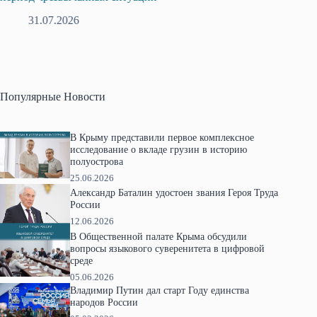
31.07.2026
2
Популярные Новости
В Крыму представили первое комплексное
исследование о вкладе грузин в историю
полуострова
25.06.2026
Александр Баталин удостоен звания Героя Труда
России
12.06.2026
В Общественной палате Крыма обсудили
вопросы языкового суверенитета в цифровой
среде
05.06.2026
Владимир Путин дал старт Году единства
народов России