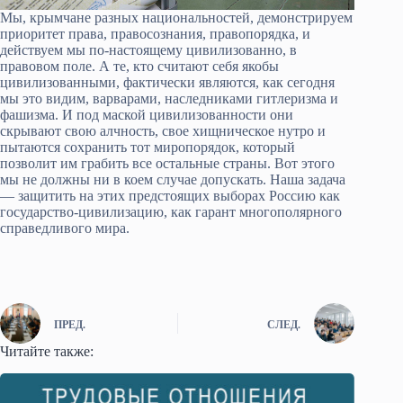
Мы, крымчане разных национальностей, демонстрируем
приоритет права, правосознания, правопорядка, и
действуем мы по-настоящему цивилизованно, в
правовом поле. А те, кто считают себя якобы
цивилизованными, фактически являются, как сегодня
мы это видим, варварами, наследниками гитлеризма и
фашизма. И под маской цивилизованности они
скрывают свою алчность, свое хищническое нутро и
пытаются сохранить тот миропорядок, который
позволит им грабить все остальные страны. Вот этого
мы не должны ни в коем случае допускать. Наша задача
— защитить на этих предстоящих выборах Россию как
государство-цивилизацию, как гарант многополярного
справедливого мира.
ПРЕД.
СЛЕД.
Читайте также: