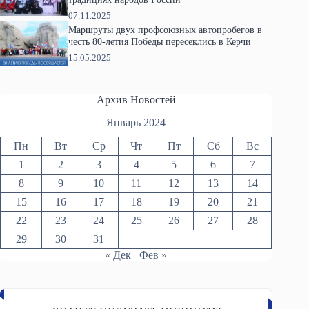
07.11.2025
Маршруты двух профсоюзных автопробегов в
честь 80-летия Победы пересеклись в Керчи
15.05.2025
Архив Новостей
Январь 2024
Пн
Вт
Ср
Чт
Пт
Сб
Вс
1
2
3
4
5
6
7
8
9
10
11
12
13
14
15
16
17
18
19
20
21
22
23
24
25
26
27
28
29
30
31
« Дек
Фев »