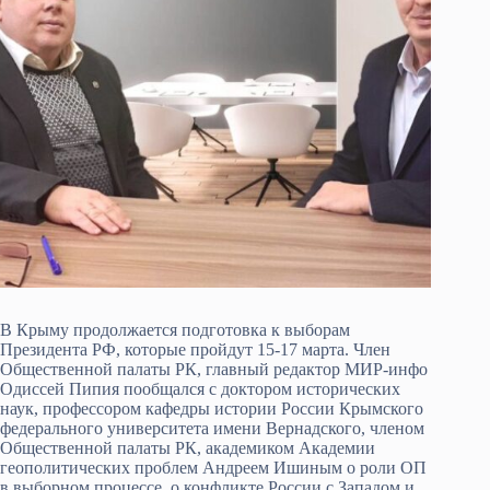
В Крыму продолжается подготовка к выборам
Президента РФ, которые пройдут 15-17 марта. Член
Общественной палаты РК, главный редактор МИР-инфо
Одиссей Пипия пообщался с доктором исторических
наук, профессором кафедры истории России Крымского
федерального университета имени Вернадского, членом
Общественной палаты РК, академиком Академии
геополитических проблем Андреем Ишиным о роли ОП
в выборном процессе, о конфликте России с Западом и