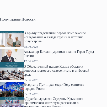
Популярные Новости
В Крыму представили первое комплексное
исследование о вкладе грузин в историю
полуострова
25.06.2026
Александр Баталин удостоен звания Героя Труда
России
12.06.2026
В Общественной палате Крыма обсудили
вопросы языкового суверенитета в цифровой
среде
05.06.2026
Владимир Путин дал старт Году единства
народов России
05.02.2026
«Дружба народов»: Студенты Крымского
юридического института рассказали о
традициях народов России