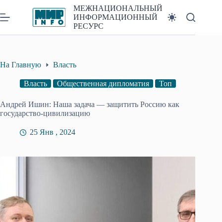
Перейти
МЕЖНАЦИОНАЛЬНЫЙ
к
ИНФОРМАЦИОННЫЙ
сути
РЕСУРС
На Главную
Власть
Власть
Общественная дипломатия
Топ
Андрей Ишин: Наша задача — защитить Россию как
государство-цивилизацию
25 Янв , 2024