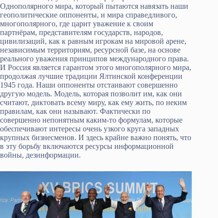
Однополярного мира, который пытаются навязать наши
геополитические оппоненты, и мира справедливого,
многополярного, где царит уважение к своим
партнёрам, представителям государств, народов,
цивилизаций, как к равным игрокам на мировой арене,
независимым территориям, ресурсной базе, на основе
реального уважения принципов международного права.
И Россия является гарантом этого многополярного мира,
продолжая лучшие традиции Ялтинской конференции
1945 года. Наши оппоненты отстаивают совершенно
другую модель. Модель, которая позволит им, как они
считают, диктовать всему миру, как ему жить, по неким
правилам, как они называют. Фактически по
совершенно непонятным каким-то формулам, которые
обеспечивают интересы очень узкого круга западных
крупных бизнесменов. И здесь крайне важно понять, что
в эту борьбу включаются ресурсы информационной
войны, дезинформации.