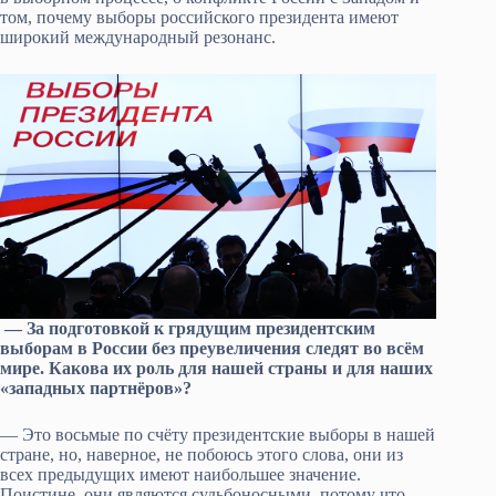
том, почему выборы российского президента имеют
широкий международный резонанс.
— За подготовкой к грядущим президентским
выборам в России без преувеличения следят во всём
мире. Какова их роль для нашей страны и для наших
«западных партнёров»?
— Это восьмые по счёту президентские выборы в нашей
стране, но, наверное, не побоюсь этого слова, они из
всех предыдущих имеют наибольшее значение.
Поистине, они являются судьбоносными, потому что