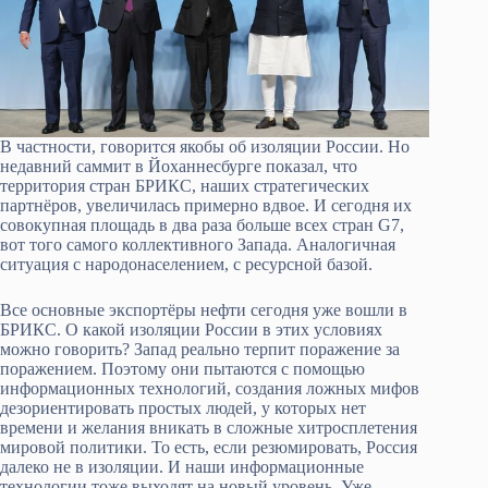
В частности, говорится якобы об изоляции России. Но
недавний саммит в Йоханнесбурге показал, что
территория стран БРИКС, наших стратегических
партнёров, увеличилась примерно вдвое. И сегодня их
совокупная площадь в два раза больше всех стран G7,
вот того самого коллективного Запада. Аналогичная
ситуация с народонаселением, с ресурсной базой.
Все основные экспортёры нефти сегодня уже вошли в
БРИКС. О какой изоляции России в этих условиях
можно говорить? Запад реально терпит поражение за
поражением. Поэтому они пытаются с помощью
информационных технологий, создания ложных мифов
дезориентировать простых людей, у которых нет
времени и желания вникать в сложные хитросплетения
мировой политики. То есть, если резюмировать, Россия
далеко не в изоляции. И наши информационные
технологии тоже выходят на новый уровень. Уже