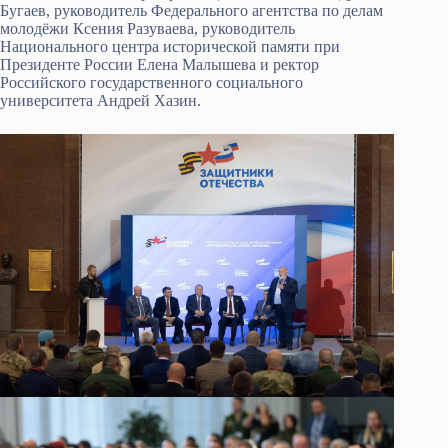
Бугаев, руководитель Федерального агентства по делам
молодёжи Ксения Разуваева, руководитель
Национального центра исторической памяти при
Президенте России Елена Малышева и ректор
Российского государственного социального
университета Андрей Хазин.