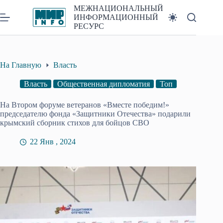
Перейти
МЕЖНАЦИОНАЛЬНЫЙ
к
ИНФОРМАЦИОННЫЙ
сути
РЕСУРС
На Главную
Власть
Власть
Общественная дипломатия
Топ
На Втором форуме ветеранов «Вместе победим!»
председателю фонда «Защитники Отечества» подарили
крымский сборник стихов для бойцов СВО
22 Янв , 2024