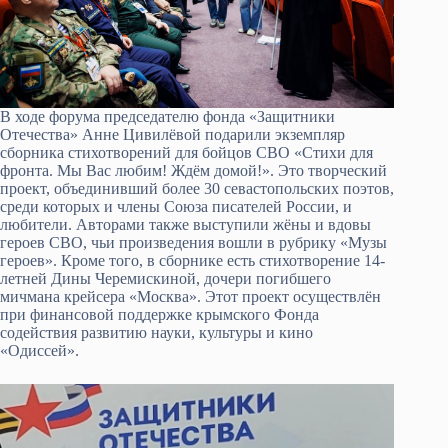
В ходе форума председателю фонда «Защитники
Отечества» Анне Цивилёвой подарили экземпляр
сборника стихотворений для бойцов СВО «Стихи для
фронта. Мы Вас любим! Ждём домой!». Это творческий
проект, объединивший более 30 севастопольских поэтов,
среди которых и члены Союза писателей России, и
любители. Авторами также выступили жёны и вдовы
героев СВО, чьи произведения вошли в рубрику «Музы
героев». Кроме того, в сборнике есть стихотворение 14-
летней Дины Черемискиной, дочери погибшего
мичмана крейсера «Москва». Этот проект осуществлён
при финансовой поддержке крымского Фонда
содействия развитию науки, культуры и кино
«Одиссей».