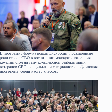
В программу форума вошли дискуссии, посвящённые
роли героев СВО в воспитании молодого поколения,
круглый стол на тему комплексной реабилитации
ветеранов СВО, консультации специалистов, обучающая
программа, серия мастер-классов.