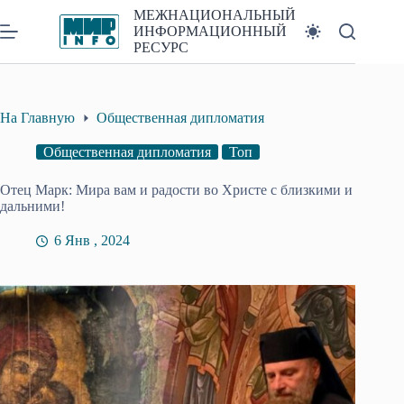
Перейти
МЕЖНАЦИОНАЛЬНЫЙ
к
ИНФОРМАЦИОННЫЙ
сути
РЕСУРС
На Главную
Общественная дипломатия
Общественная дипломатия
Топ
Отец Марк: Мира вам и радости во Христе с близкими и
дальними!
6 Янв , 2024