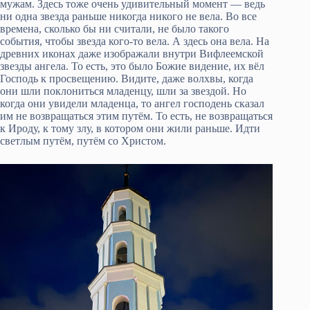
мужам. Здесь тоже очень удивительный момент — ведь
ни одна звезда раньше никогда никого не вела. Во все
времена, сколько бы ни считали, не было такого
события, чтобы звезда кого-то вела. А здесь она вела. На
древних иконах даже изображали внутри Вифлеемской
звезды ангела. То есть, это было Божие видение, их вёл
Господь к просвещению. Видите, даже волхвы, когда
они шли поклониться младенцу, шли за звездой. Но
когда они увидели младенца, то ангел господень сказал
им не возвращаться этим путём. То есть, не возвращаться
к Ироду, к тому злу, в котором они жили раньше. Идти
светлым путём, путём со Христом.