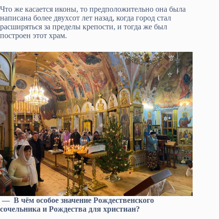
Что же касается иконы, то предположительно она была
написана более двухсот лет назад, когда город стал
расширяться за пределы крепости, и тогда же был
построен этот храм.
— В чём особое значение Рождественского
сочельника и Рождества для христиан?