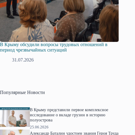
сы трудовых отношений в
Русская община Крыма и Федера
туаций
профсоюзов Крыма укрепляют со
28.07.2026
Популярные Новости
В Крыму представили первое комплексное
исследование о вкладе грузин в историю
полуострова
25.06.2026
Александр Баталин удостоен звания Героя Труда