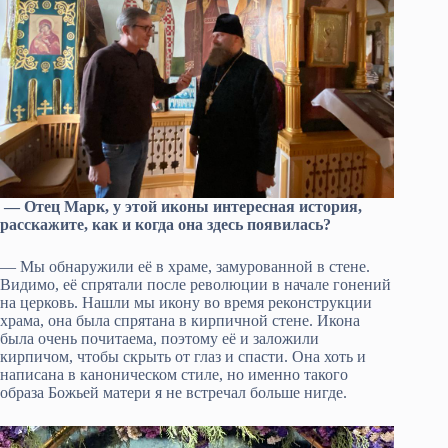
— Отец Марк, у этой иконы интересная история,
расскажите, как и когда она здесь появилась?
— Мы обнаружили её в храме, замурованной в стене.
Видимо, её спрятали после революции в начале гонений
на церковь. Нашли мы икону во время реконструкции
храма, она была спрятана в кирпичной стене. Икона
была очень почитаема, поэтому её и заложили
кирпичом, чтобы скрыть от глаз и спасти. Она хоть и
написана в каноническом стиле, но именно такого
образа Божьей матери я не встречал больше нигде.