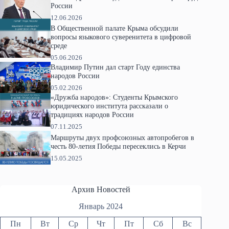
России
12.06.2026
В Общественной палате Крыма обсудили
вопросы языкового суверенитета в цифровой
среде
05.06.2026
Владимир Путин дал старт Году единства
народов России
05.02.2026
«Дружба народов»: Студенты Крымского
юридического института рассказали о
традициях народов России
07.11.2025
Маршруты двух профсоюзных автопробегов в
честь 80-летия Победы пересеклись в Керчи
15.05.2025
Архив Новостей
Январь 2024
Пн
Вт
Ср
Чт
Пт
Сб
Вс