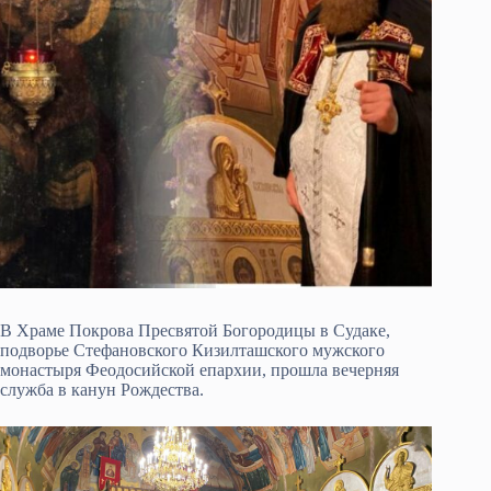
В Храме Покрова Пресвятой Богородицы в Судаке,
подворье Стефановского Кизилташского мужского
монастыря Феодосийской епархии, прошла вечерняя
служба в канун Рождества.