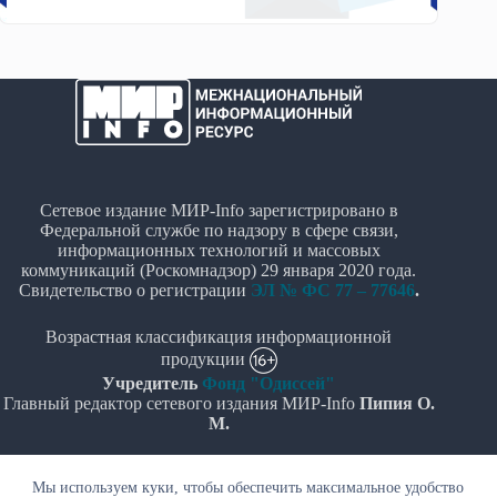
Сетевое издание МИР-Info зарегистрировано в
Федеральной службе по надзору в сфере связи,
информационных технологий и массовых
коммуникаций (Роскомнадзор) 29 января 2020 года.
Свидетельство о регистрации
ЭЛ № ФС 77 – 77646
.
Возрастная классификация информационной
продукции
Учредитель
Фонд "Одиссей"
Главный редактор сетевого издания МИР-Info
Пипия О.
М.
Политика в отношении обработки персональных
Мы используем куки, чтобы обеспечить максимальное удобство
данных