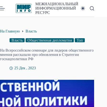
Перейти
МЕЖНАЦИОНАЛЬНЫЙ
к
ИНФОРМАЦИОННЫЙ
сути
РЕСУРС
На Главную
Власть
Власть
Общественная дипломатия
Топ
На Всероссийском семинаре для лидеров общественного
мнения рассказали про обновления в Стратегии
госнацполитики РФ
25 Дек , 2023