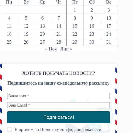
Пн
Вт
Ср
Чт
Пт
Сб
Вс
1
2
3
4
5
6
7
8
9
10
11
12
13
14
15
16
17
18
19
20
21
22
23
24
25
26
27
28
29
30
31
« Ноя
Янв »
ХОТИТЕ ПОЛУЧАТЬ НОВОСТИ?
Подпишитесь на нашу еженедельную рассылку
Подписаться!
Я принимаю
Политику конфиденциальности