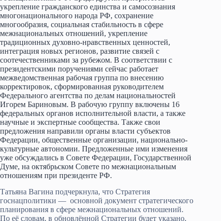
укрепление гражданского единства и самосознания
многонационального народа РФ, сохранение
многообразия, социальная стабильность в сфере
межнациональных отношений, укрепление
традиционных духовно-нравственных ценностей,
интеграция новых регионов, развитие связей с
соотечественниками за рубежом. В соответствии с
президентскими поручениями сейчас работает
межведомственная рабочая группа по внесению
корректировок, сформированная руководителем
Федерального агентства по делам национальностей
Игорем Бариновым. В рабочую группу включены 16
федеральных органов исполнительной власти, а также
научные и экспертные сообщества. Также свои
предложения направили органы власти субъектов
Федерации, общественные организации, национально-
культурные автономии. Предложенные ими изменения
уже обсуждались в Совете Федерации, Государственной
Думе, на октябрьском Совете по межнациональным
отношениям при президенте РФ.
Татьяна Вагина подчеркнула, что Стратегия
госнацполитики — основной документ стратегического
планирования в сфере межнациональных отношений.
По её словам, в обновлённой Стратегии будет указано,