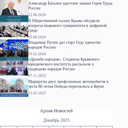
Александр Баталин удостоен звания Героя Труда
России
12.06.2026
В Общественной палате Крыма обсудили
вопросы языкового суверенитета в цифровой
среде
05.06.2026
Владимир Путин дал старт Году единства
народов России
05.02.2026
«Дружба народов»: Студенты Крымского
юридического института рассказали о
традициях народов России
07.11.2025
Маршруты двух профсоюзных автопробегов в
честь 80-летия Победы пересеклись в Керчи
15.05.2025
Архив Новостей
Декабрь 2023