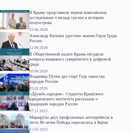
В Крыму представили первое комплексное
исследование о вкладе грузин в историю
полуострова
25.06.2026
Александр Баталин удостоен звания Героя Труда
России
12.06.2026
В Общественной палате Крыма обсудили
вопросы языкового суверенитета в цифровой
среде
05.06.2026
Владимир Путин дал старт Году единства
народов России
05.02.2026
«Дружба народов»: Студенты Крымского
юридического института рассказали о
традициях народов России
07.11.2025
Маршруты двух профсоюзных автопробегов в
честь 80-летия Победы пересеклись в Керчи
15.05.2025