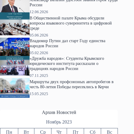
России
12.06.2026
В Общественной палате Крыма обсудили
вопросы языкового суверенитета в цифровой
среде
05.06.2026
Владимир Путин дал старт Году единства
народов России
05.02.2026
«Дружба народов»: Студенты Крымского
юридического института рассказали о
традициях народов России
07.11.2025
Маршруты двух профсоюзных автопробегов в
честь 80-летия Победы пересеклись в Керчи
15.05.2025
Архив Новостей
Ноябрь 2023
Пн
Вт
Ср
Чт
Пт
Сб
Вс