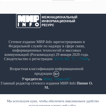
Сетевое издание МИР-Info зарегистрировано в
Федеральной службе по надзору в сфере связи,
информационных технологий и массовых
коммуникаций (Роскомнадзор) 29 января 2020 года.
Свидетельство о регистрации
ЭЛ № ФС 77 – 77646
.
Возрастная классификация информационной
продукции
Учредитель
Фонд "Одиссей"
Главный редактор сетевого издания МИР-Info
Пипия О.
М.
Политика в отношении обработки персональных
Мы используем куки, чтобы обеспечить максимальное удобство
данных
использования нашего веб-сайта.