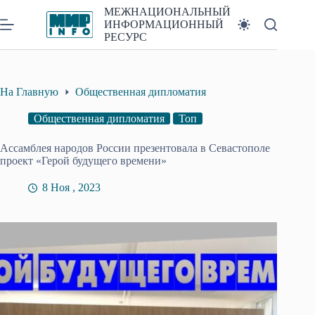
Перейти
МЕЖНАЦИОНАЛЬНЫЙ
к
ИНФОРМАЦИОННЫЙ
сути
РЕСУРС
На Главную
Общественная дипломатия
Общественная дипломатия
Топ
Ассамблея народов России презентовала в Севастополе
проект «Герой будущего времени»
8 Ноя , 2023