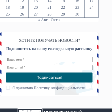
11
12
13
14
15
16
17
18
19
20
21
22
23
24
25
26
27
28
29
30
« Авг
Окт »
ХОТИТЕ ПОЛУЧАТЬ НОВОСТИ?
Подпишитесь на нашу еженедельную рассылку
Подписаться!
Я принимаю
Политику конфиденциальности