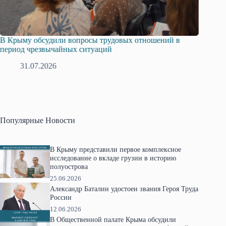
х отношений в
Русская община Крыма и Федерация незави
профсоюзов Крыма укрепляют сотрудничест
28.07.2026
Популярные Новости
В Крыму представили первое комплексное
исследование о вкладе грузин в историю
полуострова
25.06.2026
Александр Баталин удостоен звания Героя Труда
России
12.06.2026
В Общественной палате Крыма обсудили