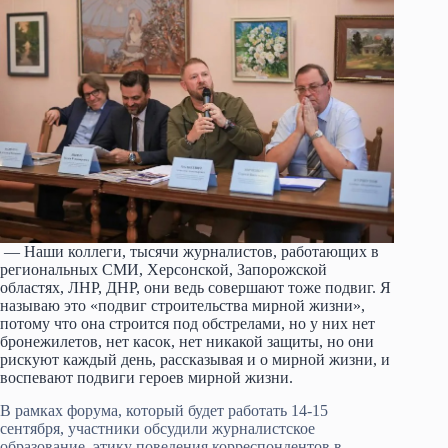
— Наши коллеги, тысячи журналистов, работающих в
региональных СМИ, Херсонской, Запорожской
областях, ЛНР, ДНР, они ведь совершают тоже подвиг. Я
называю это «подвиг строительства мирной жизни»,
потому что она строится под обстрелами, но у них нет
бронежилетов, нет касок, нет никакой защиты, но они
рискуют каждый день, рассказывая и о мирной жизни, и
воспевают подвиги героев мирной жизни.
В рамках форума, который будет работать 14-15
сентября, участники обсудили журналистское
образование, этику поведения корреспондентов в