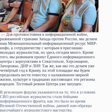
— Для противостояния в информационной войне,
развязанной странами Запада против России, мы делаем
наш Межнациональный информационный ресурс МИР-
инфо, к сотрудничеству с которым я приглашаю
молодых журналистов, их здесь сегодня много. Кроме
того, мы развиваем проект Единого информационного
центра с корпунктами в Севастополе, Херсонщине,
Запорожье, ДНР и ЛНР. Так же, как мы это делаем уже
четвёртый год в Крыму, на этой площадке мы будем
продолжать вести повестку о налаживании мирной
жизни, культуре и традициях населяющих эти регионы
народов. Тестовый режим Центра уже запущен.
В резолюции форума указывается на то, что в условиях
СВО российские журналисты стали бойцами
информационного фронта, как это было во время
Великой Отечественной войны, давшей нам образцы
высочайшего журналистского мастерства.