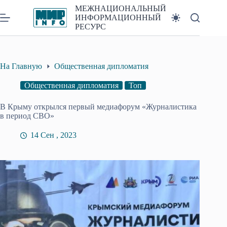
Перейти
МЕЖНАЦИОНАЛЬНЫЙ
к
ИНФОРМАЦИОННЫЙ
сути
РЕСУРС
На Главную
Общественная дипломатия
Общественная дипломатия
Топ
В Крыму открылся первый медиафорум «Журналистика
в период СВО»
14 Сен , 2023