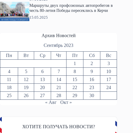
Маршруты двух профсоюзных автопробегов в
честь 80-летия Победы пересеклись в Керчи
15.05.2025
Архив Новостей
Сентябрь 2023
Пн
Вт
Ср
Чт
Пт
Сб
Вс
1
2
3
4
5
6
7
8
9
10
11
12
13
14
15
16
17
18
19
20
21
22
23
24
25
26
27
28
29
30
« Авг
Окт »
ХОТИТЕ ПОЛУЧАТЬ НОВОСТИ?