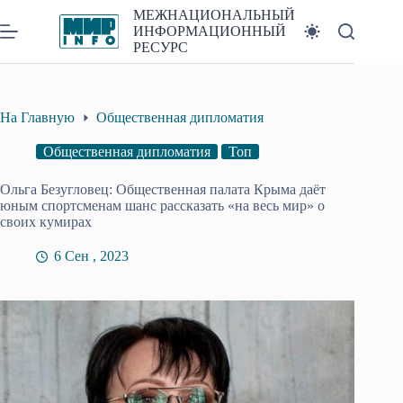
Перейти
МЕЖНАЦИОНАЛЬНЫЙ
к
ИНФОРМАЦИОННЫЙ
сути
РЕСУРС
На Главную
Общественная дипломатия
Общественная дипломатия
Топ
Ольга Безугловец: Общественная палата Крыма даёт
юным спортсменам шанс рассказать «на весь мир» о
своих кумирах
6 Сен , 2023