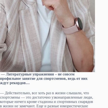
— Литературные упражнения – не совсем
профильное занятие для спортсменов, ведь от них
ждут рекордов…
— Действительно, все хоть раз в жизни слышали, что
спортсмены — это достаточно узконаправленные люди,
которые ничего кроме стадиона и спортивных снарядов
в жизни не замечают. Еще и разные юмористические