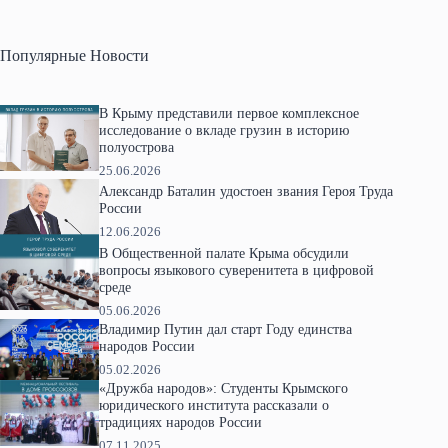
Популярные Новости
В Крыму представили первое комплексное
исследование о вкладе грузин в историю
полуострова
25.06.2026
Александр Баталин удостоен звания Героя Труда
России
12.06.2026
В Общественной палате Крыма обсудили
вопросы языкового суверенитета в цифровой
среде
05.06.2026
Владимир Путин дал старт Году единства
народов России
05.02.2026
«Дружба народов»: Студенты Крымского
юридического института рассказали о
традициях народов России
07.11.2025