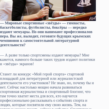
— Мировые спортивные «звёзды» — гимнасты,
баскетболисты, футболисты, боксёры — нередко
издают мемуары. Но они нанимают профессионалов
пера. Вы же, выходит, готовите будущих крымских
чемпионов к самостоятельной литературной
деятельности?
— А разве только спортсмены издают мемуары? Мне
кажется, намного больше таких трудов издают политики
и «звёзды» экранов!
Станет ли конкурс «Мой герой спорта» стартовой
площадкой для литературной или журналистской
деятельности его участников? Не знаю, но, почему бы и
нет. Сейчас настолько мощно начала развиваться
спортивная журналистика и спортивный блогинг, что
там точно хватит места для всех, кто научится
профессионально рассказывать о событиях спорта и
людях, которые посвятили ему свою жизнь. Тем, на