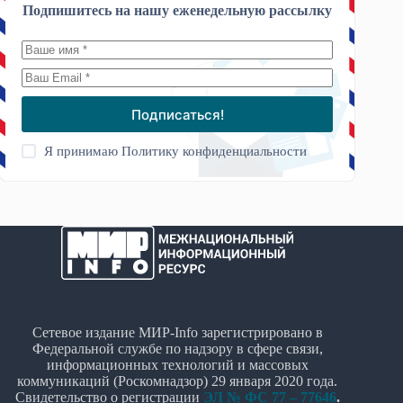
Подпишитесь на нашу еженедельную рассылку
Подписаться!
Я принимаю
Политику конфиденциальности
Сетевое издание МИР-Info зарегистрировано в
Федеральной службе по надзору в сфере связи,
информационных технологий и массовых
коммуникаций (Роскомнадзор) 29 января 2020 года.
Свидетельство о регистрации
ЭЛ № ФС 77 – 77646
.