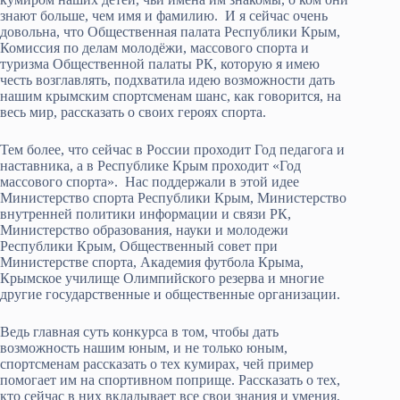
знают больше, чем имя и фамилию. И я сейчас очень
довольна, что Общественная палата Республики Крым,
Комиссия по делам молодёжи, массового спорта и
туризма Общественной палаты РК, которую я имею
честь возглавлять, подхватила идею возможности дать
нашим крымским спортсменам шанс, как говорится, на
весь мир, рассказать о своих героях спорта.
Тем более, что сейчас в России проходит Год педагога и
наставника, а в Республике Крым проходит «Год
массового спорта». Нас поддержали в этой идее
Министерство спорта Республики Крым, Министерство
внутренней политики информации и связи РК,
Министерство образования, науки и молодежи
Республики Крым, Общественный совет при
Министерстве спорта, Академия футбола Крыма,
Крымское училище Олимпийского резерва и многие
другие государственные и общественные организации.
Ведь главная суть конкурса в том, чтобы дать
возможность нашим юным, и не только юным,
спортсменам рассказать о тех кумирах, чей пример
помогает им на спортивном поприще. Рассказать о тех,
кто сейчас в них вкладывает все свои знания и умения,