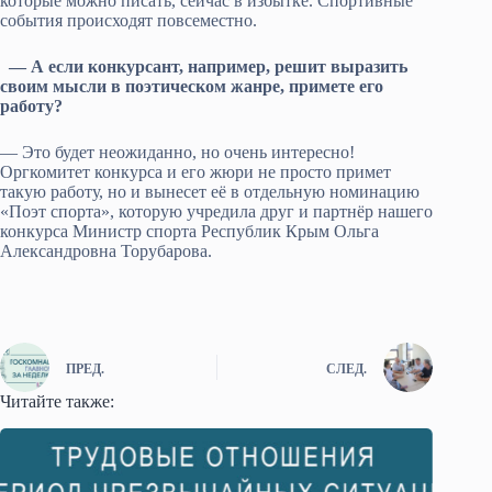
которые можно писать, сейчас в избытке. Спортивные
события происходят повсеместно.
— А если конкурсант, например, решит выразить
своим мысли в поэтическом жанре, примете его
работу?
— Это будет неожиданно, но очень интересно!
Оргкомитет конкурса и его жюри не просто примет
такую работу, но и вынесет её в отдельную номинацию
«Поэт спорта», которую учредила друг и партнёр нашего
конкурса Министр спорта Республик Крым Ольга
Александровна Торубарова.
ПРЕД.
СЛЕД.
Читайте также: