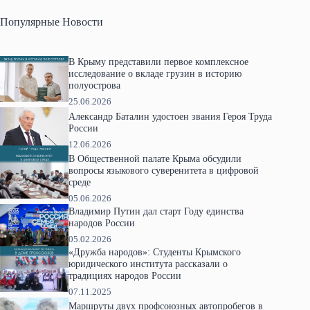
Популярные Новости
В Крыму представили первое комплексное
исследование о вкладе грузин в историю
полуострова
25.06.2026
Александр Баталин удостоен звания Героя Труда
России
12.06.2026
В Общественной палате Крыма обсудили
вопросы языкового суверенитета в цифровой
среде
05.06.2026
Владимир Путин дал старт Году единства
народов России
05.02.2026
«Дружба народов»: Студенты Крымского
юридического института рассказали о
традициях народов России
07.11.2025
Маршруты двух профсоюзных автопробегов в