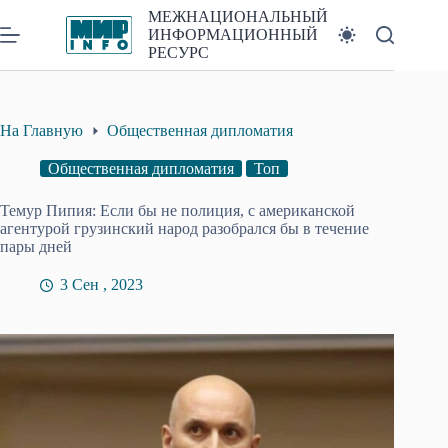
Перейти
МЕЖНАЦИОНАЛЬНЫЙ
к
ИНФОРМАЦИОННЫЙ
сути
РЕСУРС
На Главную
Общественная дипломатия
Общественная дипломатия
Топ
Темур Пипия: Если бы не полиция, с американской
агентурой грузинский народ разобрался бы в течение
пары дней
3 Сен , 2023