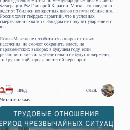
председатель комитета по международным делам Совета
Федерации РФ Григорий Карасин. Москва справедливо
ждёт от Тбилиси конкретных шагов по пути сближения.
Россия хочет твёрдых гарантий, что в условиях
смертельной схватки с Западом не получит удар еще и с
юга.
Если «Мечта» не позаботится о широких слоях
населения, не сможет сохранить власть на
парламентских выборах в будущем году, если
реваншистские силы убедительно не будут повержены,
то Грузию ждёт профашистский переворот.
ПРЕД.
СЛЕД.
Читайте также: