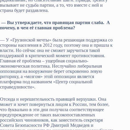
вызывает не судьба партии, а то, что вместе с ней и
страна будет раздавлена.
— Вы утверждаете, что правящая партия слаба. А
почему, в чем её главная проблема?
— У «Грузинской мечты» была решающая поддержка со
стороны населения в 2012 году, поэтому она и пришла к
власти. Но сейчас она не сможет заручиться такой
поддержкой в критический момент противостояния.
Главная её проблема – ущербная социально-
экономическая политика. Неслучайно либеральная
оппозиция на вооружение берет откровенно левую
риторику, а «мозгом» этой оппозиции является
платформа под названием «Центр социальной
справедливости».
Отсюда и нерешительность правящей верхушки. Она
может и хочет повернуться лицом к России, тем более,
что буквально в эти дни получила соответствующее
предупреждение от таких высокопоставленных
российских чиновников, как заместитель секретаря
Совета Безопасности РФ Дмитрий Медведев и