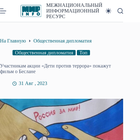
Перейти
МЕЖНАЦИОНАЛЬНЫЙ
к
ИНФОРМАЦИОННЫЙ
сути
РЕСУРС
На Главную
Общественная дипломатия
Общественная дипломатия
Топ
Участникам акции «Дети против террора» покажут
фильм о Беслане
31 Авг , 2023