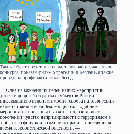
Там же будет представлена выставка работ участников
конкурса, показан фильм о трагедии в Беслане, а также
проведена профилактическая беседа.
— Одна из важнейших целей наших мероприятий —
донести до детей из разных субъектов России
информацию о недопустимости террора на территории
нашей страны и всей Земле в целом. Подобные
мероприятия призваны вызвать в подрастающем
поколении чувство непримиримости с терроризмом в
любых его формах и разъяснить правила поведения во
время террористической опасности, —
прокомментировал начальник отдела межрегиональных