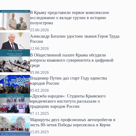
В Крыму представили первое комплексное
исследование о вкладе грузин в историю
полуострова
25.06.2026
Александр Баталин удостоен звания Героя Труда
России
12.06.2026
В Общественной палате Крыма обсудили
вопросы языкового суверенитета в цифровой
среде
05.06.2026
Владимир Путин дал старт Году единства
народов России
05.02.2026
«Дружба народов»: Студенты Крымского
юридического института рассказали о
традициях народов России
07.11.2025
Маршруты двух профсоюзных автопробегов в
честь 80-летия Победы пересеклись в Керчи
15.05.2025