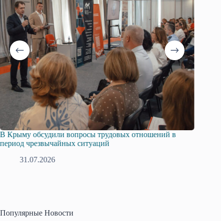
В Крыму обсудили вопросы трудовых отношений в
Русска
период чрезвычайных ситуаций
профсо
31.07.2026
2
Популярные Новости