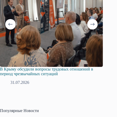
В Крыму обсудили вопросы трудовых отношений в
Русска
период чрезвычайных ситуаций
профсо
31.07.2026
2
Популярные Новости