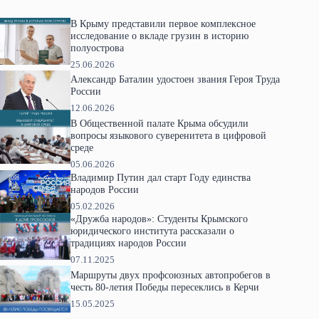
В Крыму представили первое комплексное
исследование о вкладе грузин в историю
полуострова
25.06.2026
Александр Баталин удостоен звания Героя Труда
России
12.06.2026
В Общественной палате Крыма обсудили
вопросы языкового суверенитета в цифровой
среде
05.06.2026
Владимир Путин дал старт Году единства
народов России
05.02.2026
«Дружба народов»: Студенты Крымского
юридического института рассказали о
традициях народов России
07.11.2025
Маршруты двух профсоюзных автопробегов в
честь 80-летия Победы пересеклись в Керчи
15.05.2025