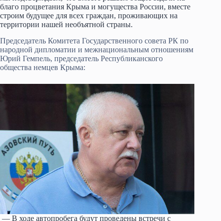
благо процветания Крыма и могущества России, вместе
строим будущее для всех граждан, проживающих на
территории нашей необъятной страны.
Председатель Комитета Государственного совета РК по
народной дипломатии и межнациональным отношениям
Юрий Гемпель, председатель Республиканского
общества немцев Крыма:
— В ходе автопробега будут проведены встречи с