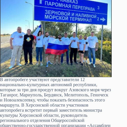
В автопробеге участвуют представители 12
национально-культурных автономий республики,
которые за три дня проедут вокруг Азовского моря через
Таганрог, Мариуполь, Бердянск, Мелитополь, Геническ
и Новоалексеевку, чтобы показать безопасность этого
маршрута. В Херсонской области участников
автопробега встретит первый заместитель министра
культуры Херсонской области, руководитель
регионального отделения Общероссийской
общественно-государственной организации «Ассамблеи