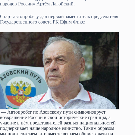
народов России» Артём Лагойский.
Старт автопробегу дал первый заместитель председателя
Государственного совета РК Ефим Фикс:
— Автопробег по Азовскому пути символизирует
возвращение России в свои исторические границы, а
участие в нём представителей разных национальностей
подчеркивает наше народное единство. Таким образом
мы подтверждаем, что вместе решаем общие задачи на