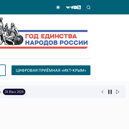
ЦИФРОВАЯ ПРИЁМНАЯ «ИКТ-КРЫМ»
о
28 Июл 2026