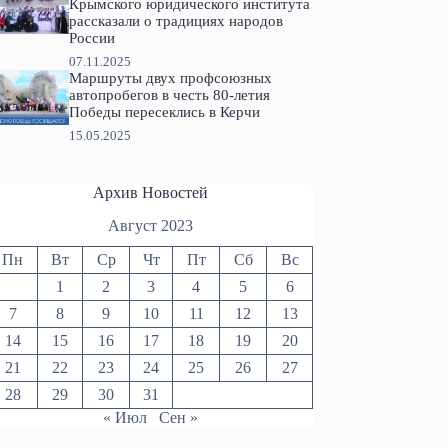
Крымского юридического института
рассказали о традициях народов
России
07.11.2025
Маршруты двух профсоюзных
автопробегов в честь 80-летия
Победы пересеклись в Керчи
15.05.2025
Архив Новостей
Август 2023
Пн
Вт
Ср
Чт
Пт
Сб
Вс
1
2
3
4
5
6
7
8
9
10
11
12
13
14
15
16
17
18
19
20
21
22
23
24
25
26
27
28
29
30
31
« Июл
Сен »