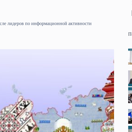
исле лидеров по информационной активности
П