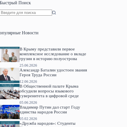
Быстрый Поиск
Ничего
не
найдено
опулярные Новости
В Крыму представили первое
комплексное исследование о вкладе
грузин в историю полуострова
25.06.2026
Александр Баталин удостоен звания
Героя Труда России
12.06.2026
В Общественной палате Крыма
обсудили вопросы языкового
суверенитета в цифровой среде
05.06.2026
Владимир Путин дал старт Году
единства народов России
05.02.2026
«Дружба народов»: Студенты