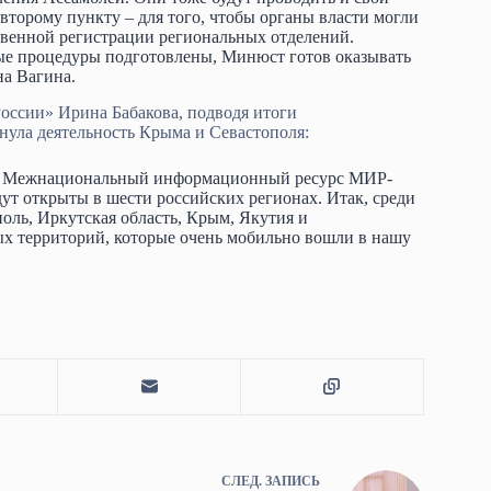
 второму пункту – для того, чтобы органы власти могли
ственной регистрации региональных отделений.
ые процедуры подготовлены, Минюст готов оказывать
на Вагина.
оссии» Ирина Бабакова, подводя итоги
ула деятельность Крыма и Севастополя:
ает Межнациональный информационный ресурс МИР-
дут открыты в шести российских регионах. Итак, среди
оль, Иркутская область, Крым, Якутия и
ых территорий, которые очень мобильно вошли в нашу
СЛЕД.
ЗАПИСЬ