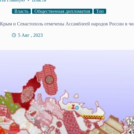
Власть
Общественная дипломатия
Топ
Крым и Севастополь отмечены Ассамблеей народов России в ч
5 Авг , 2023