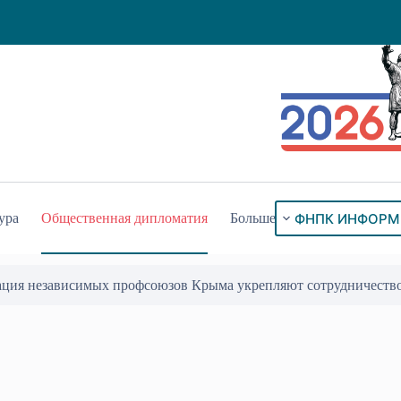
ФНПК ИНФОРМ
ура
Общественная дипломатия
Больше
ация независимых профсоюзов Крыма укрепляют сотрудничеств