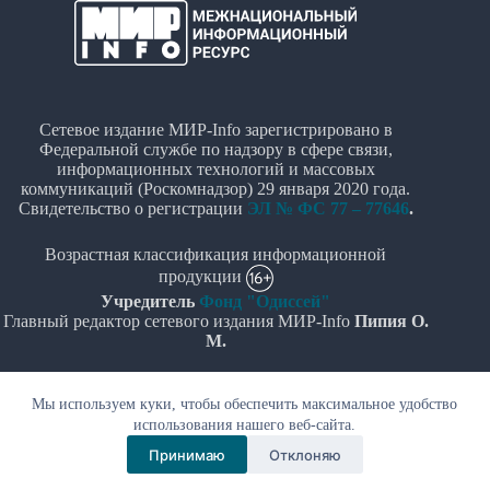
Сетевое издание МИР-Info зарегистрировано в
Федеральной службе по надзору в сфере связи,
информационных технологий и массовых
коммуникаций (Роскомнадзор) 29 января 2020 года.
Свидетельство о регистрации
ЭЛ № ФС 77 – 77646
.
Возрастная классификация информационной
продукции
Учредитель
Фонд "Одиссей"
Главный редактор сетевого издания МИР-Info
Пипия О.
М.
Политика в отношении обработки персональных
Мы используем куки, чтобы обеспечить максимальное удобство
данных
использования нашего веб-сайта.
© Все права защищены 2020-2026г. - "МИР-Info"
Принимаю
Отклоняю