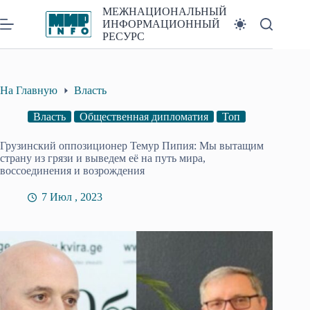
Перейти
МЕЖНАЦИОНАЛЬНЫЙ
к
ИНФОРМАЦИОННЫЙ
сути
РЕСУРС
На Главную
Власть
Власть
Общественная дипломатия
Топ
Грузинский оппозиционер Темур Пипия: Мы вытащим
страну из грязи и выведем её на путь мира,
воссоединения и возрождения
7 Июл , 2023