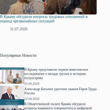
В Крыму обсудили вопросы трудовых отношений в
Русска
период чрезвычайных ситуаций
профсо
31.07.2026
2
Популярные Новости
В Крыму представили первое комплексное
исследование о вкладе грузин в историю
полуострова
25.06.2026
Александр Баталин удостоен звания Героя Труда
России
12.06.2026
В Общественной палате Крыма обсудили
вопросы языкового суверенитета в цифровой