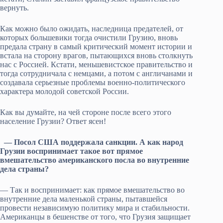
вернуть.
Как можно было ожидать, наследница предателей, от
которых большевики тогда очистили Грузию, вновь
предала страну в самый критический момент истории и
встала на сторону врагов, пытающихся вновь столкнуть
нас с Россией. Кстати, меньшевистское правительство и
тогда сотрудничала с немцами, а потом с англичанами и
создавала серьезные проблемы военно-политического
характера молодой советской России.
Как вы думайте, на чей стороне после всего этого
население Грузии? Ответ ясен!
— Посол США поддержала санкции. А как народ
Грузии воспринимает такое вот прямое
вмешательство американского посла во внутренние
дела страны?
— Так и воспринимает: как прямое вмешательство во
внутренние дела маленькой страны, пытавшейся
провести независимую политику мира и стабильности.
Американцы в бешенстве от того, что Грузия защищает