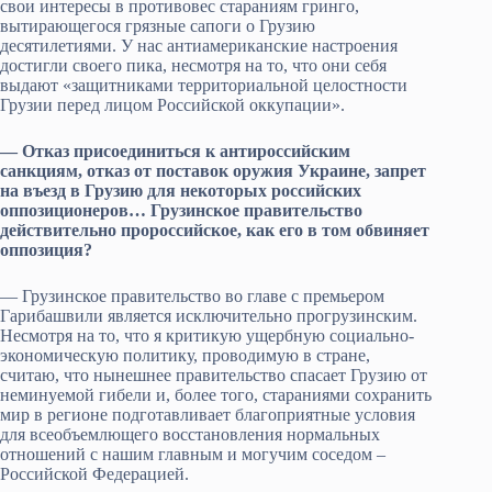
свои интересы в противовес стараниям гринго,
вытирающегося грязные сапоги о Грузию
десятилетиями. У нас антиамериканские настроения
достигли своего пика, несмотря на то, что они себя
выдают «защитниками территориальной целостности
Грузии перед лицом Российской оккупации».
— Отказ присоединиться к антироссийским
санкциям, отказ от поставок оружия Украине, запрет
на въезд в Грузию для некоторых российских
оппозиционеров… Грузинское правительство
действительно пророссийское, как его в том обвиняет
оппозиция?
— Грузинское правительство во главе с премьером
Гарибашвили является исключительно прогрузинским.
Несмотря на то, что я критикую ущербную социально-
экономическую политику, проводимую в стране,
считаю, что нынешнее правительство спасает Грузию от
неминуемой гибели и, более того, стараниями сохранить
мир в регионе подготавливает благоприятные условия
для всеобъемлющего восстановления нормальных
отношений с нашим главным и могучим соседом –
Российской Федерацией.