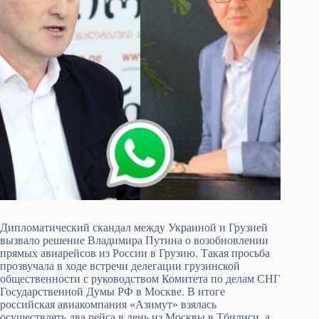
Дипломатический скандал между Украиной и Грузией
вызвало решение Владимира Путина о возобновлении
прямых авиарейсов из России в Грузию. Такая просьба
прозвучала в ходе встречи делегации грузинской
общественности с руководством Комитета по делам СНГ
Государственной Думы РФ в Москве. В итоге
российская авиакомпания «Азимут» взялась
осуществлять два рейса в день из Москвы в Тбилиси, а