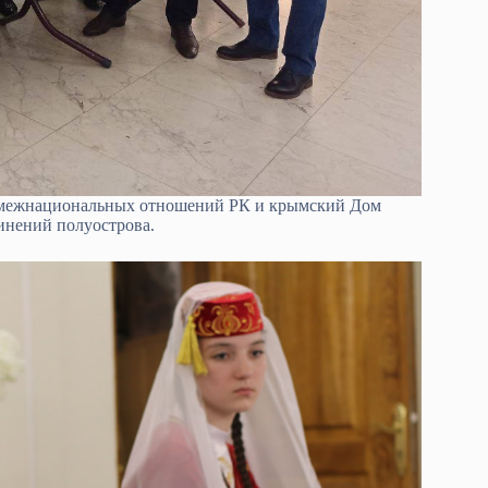
м межнациональных отношений РК и крымский Дом
инений полуострова.