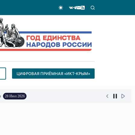
ЦИФРОВАЯ ПРИЁМНАЯ «ИКТ-КРЫМ»
о
28 Июл 2026