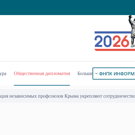
ФНПК ИНФОРМ
ура
Общественная дипломатия
Больше
ация независимых профсоюзов Крыма укрепляют сотрудничеств