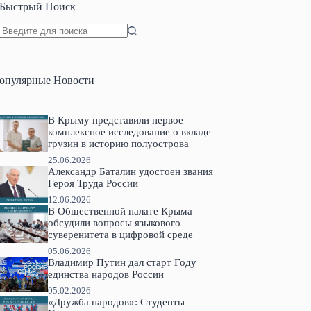
Быстрый Поиск
Ничего
не
найдено
опулярные Новости
В Крыму представили первое
комплексное исследование о вкладе
грузин в историю полуострова
25.06.2026
Александр Баталин удостоен звания
Героя Труда России
12.06.2026
В Общественной палате Крыма
обсудили вопросы языкового
суверенитета в цифровой среде
05.06.2026
Владимир Путин дал старт Году
единства народов России
05.02.2026
«Дружба народов»: Студенты