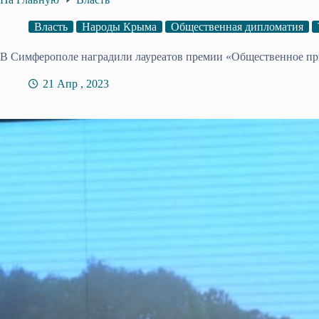
Власть
Народы Крыма
Общественная дипломатия
В Симферополе наградили лауреатов премии «Общественное п
21 Апр , 2023