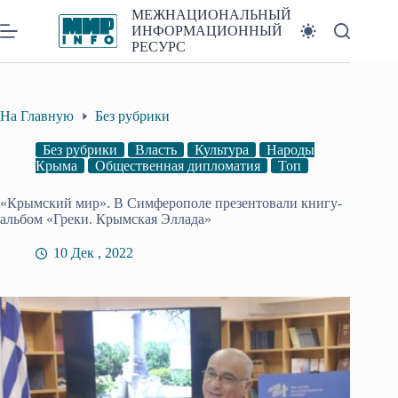
Перейти
МЕЖНАЦИОНАЛЬНЫЙ
к
ИНФОРМАЦИОННЫЙ
сути
РЕСУРС
На Главную
Без рубрики
Без рубрики
Власть
Культура
Народы
Крыма
Общественная дипломатия
Топ
«Крымский мир». В Симферополе презентовали книгу-
альбом «Греки. Крымская Эллада»
10 Дек , 2022