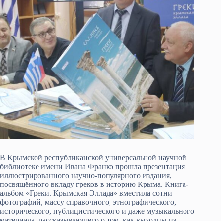
В Крымской республиканской универсальной научной
библиотеке имени Ивана Франко прошла презентация
иллюстрированного научно-популярного издания,
посвящённого вкладу греков в историю Крыма. Книга-
альбом «Греки. Крымская Эллада» вместила сотни
фотографий, массу справочного, этнографического,
исторического, публицистического и даже музыкального
материала, рассказывающего о том, как выходцы из