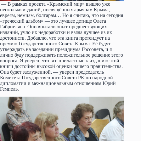
— В рамках проекта «Крымский мир» вышло уже
несколько изданий, посвящённых армянам Крыма,
евреям, немцам, болгарам… Но я считаю, что на сегодня
«греческий альбом» — это лучшее детище Олега
Габриеляна. Оно впитало опыт предшествующих
изданий, учло их недоработки и взяла лучшее из их
достоинств. Добавлю, что эта книга претендует на
премию Государственного Совета Крыма. Её будут
утверждать на заседании президиума Госсовета, и я
лично буду поддерживать положительное решение этого
вопроса. Я уверен, что все причастные к изданию этой
книги достойны высокой оценки нашего правительства.
Она будет заслуженной, — уверен председатель
Комитета Государственного Совета РК по народной
дипломатии и межнациональным отношениям Юрий
Гемпель.