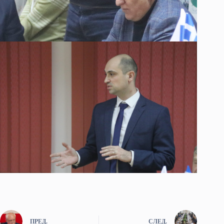
ПРЕД.
СЛЕД.