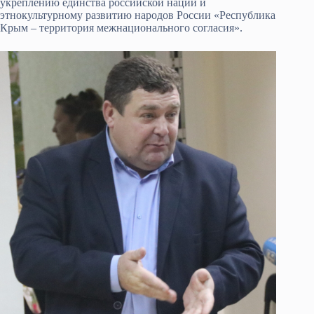
укреплению единства российской нации и
этнокультурному развитию народов России «Республика
Крым – территория межнационального согласия».