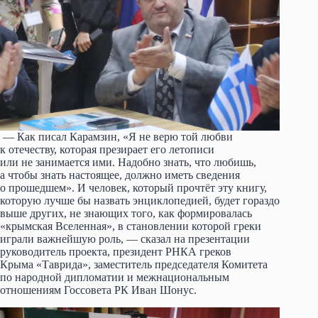
— Как писал Карамзин, «Я не верю той любви
к отечеству, которая презирает его летописи
или не занимается ими. Надобно знать, что любишь,
а чтобы знать настоящее, должно иметь сведения
о прошедшем». И человек, который прочтёт эту книгу,
которую лучше бы назвать энциклопедией, будет гораздо
выше других, не знающих того, как формировалась
«крымская Вселенная», в становлении которой греки
играли важнейшую роль, — сказал на презентации
руководитель проекта, президент РНКА греков
Крыма «Таврида», заместитель председателя Комитета
по народной дипломатии и межнациональным
отношениям Госсовета РК Иван Шонус.