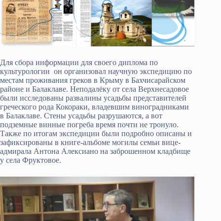
Для сбора информации для своего диплома по
культурологии он организовал научную экспедицию по
местам проживания греков в Крыму в Бахчисарайском
районе и Балаклаве. Неподалёку от села Верхнесадовое
были исследованы развалины усадьбы представителей
греческого рода Кокораки, владевшим виноградниками
в Балаклаве. Стены усадьбы разрушаются, а вот
подземные винные погреба время почти не тронуло.
Также по итогам экспедиции были подробно описаны и
зафиксированы в книге-альбоме могилы семьи вице-
адмирала Антона Алексиано на заброшенном кладбище
у села Фруктовое.