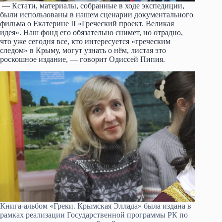
— Кстати, материалы, собранные в ходе экспедиции,
были использованы в нашем сценарии документального
фильма о Екатерине II «Греческий проект. Великая
идея». Наш фонд его обязательно снимет, но отрадно,
что уже сегодня все, кто интересуется «греческим
следом» в Крыму, могут узнать о нём, листая это
роскошное издание, — говорит Одиссей Пипия.
Книга-альбом «Греки. Крымская Эллада» была издана в
рамках реализации Государственной программы РК по