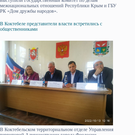
выступили Государственный комитет по делам
межнациональных отношений Республики Крым и ГБУ
РК «Дом дружбы народов».
В Коктебеле представители власти встретились с
общественниками
В Коктебельском территориальном отделе Управления
территорий Администрации города Феодосии