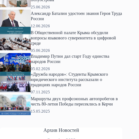
25.06.2026
Александр Баталин удостоен звания Героя Труда
России
12.06.2026
В Общественной палате Крыма обсудили
вопросы языкового суверенитета в цифровой
среде
05.06.2026
Владимир Путин дал старт Году единства
народов России
05.02.2026
«Дружба народов»: Студенты Крымского
юридического института рассказали о
традициях народов России
07.11.2025
Маршруты двух профсоюзных автопробегов в
честь 80-летия Победы пересеклись в Керчи
15.05.2025
Архив Новостей