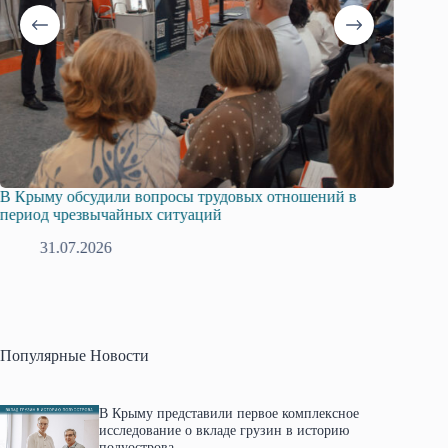
В Крыму обсудили вопросы трудовых отношений в
Русска
период чрезвычайных ситуаций
профсо
31.07.2026
2
Популярные Новости
В Крыму представили первое комплексное
исследование о вкладе грузин в историю
полуострова