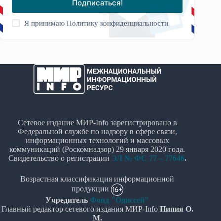
Подписаться!
Я принимаю
Политику конфиденциальности
Сетевое издание МИР-Info зарегистрировано в
Федеральной службе по надзору в сфере связи,
информационных технологий и массовых
коммуникаций (Роскомнадзор) 29 января 2020 года.
Свидетельство о регистрации
ЭЛ № ФС 77 – 77646
.
Возрастная классификация информационной
продукции
Учредитель
Фонд "Одиссей"
Главный редактор сетевого издания МИР-Info
Пипия О.
М.