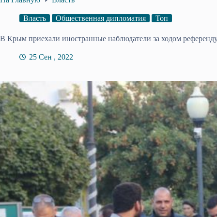
Власть
Общественная дипломатия
Топ
В Крым приехали иностранные наблюдатели за ходом референд
25 Сен , 2022