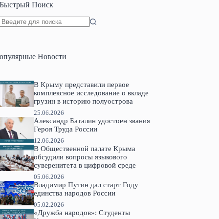
Быстрый Поиск
Ничего
не
найдено
опулярные Новости
В Крыму представили первое
комплексное исследование о вкладе
грузин в историю полуострова
25.06.2026
Александр Баталин удостоен звания
Героя Труда России
12.06.2026
В Общественной палате Крыма
обсудили вопросы языкового
суверенитета в цифровой среде
05.06.2026
Владимир Путин дал старт Году
единства народов России
05.02.2026
«Дружба народов»: Студенты