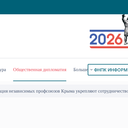
ФНПК ИНФОРМ
ура
Общественная дипломатия
Больше
ого знака «За гражданское служение»
17 Июл 2026