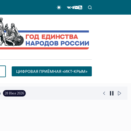
ЦИФРОВАЯ ПРИЁМНАЯ «ИКТ-КРЫМ»