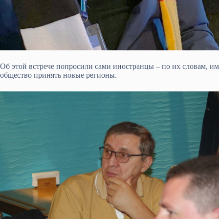
Об этой встрече попросили сами иностранцы – по их словам, им
общество принять новые регионы.