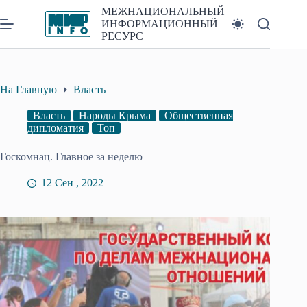
Перейти
МЕЖНАЦИОНАЛЬНЫЙ
к
ИНФОРМАЦИОННЫЙ
сути
РЕСУРС
На Главную
Власть
Власть
Народы Крыма
Общественная
дипломатия
Топ
Госкомнац. Главное за неделю
12 Сен , 2022