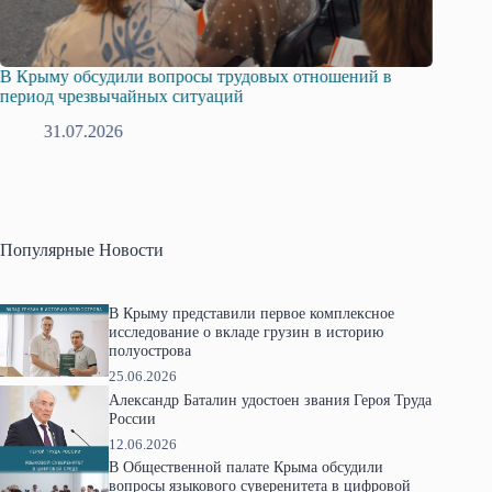
В Крыму обсудили вопросы трудовых отношений в
Русская
период чрезвычайных ситуаций
профсою
31.07.2026
28.
Популярные Новости
В Крыму представили первое комплексное
исследование о вкладе грузин в историю
полуострова
25.06.2026
Александр Баталин удостоен звания Героя Труда
России
12.06.2026
В Общественной палате Крыма обсудили
вопросы языкового суверенитета в цифровой