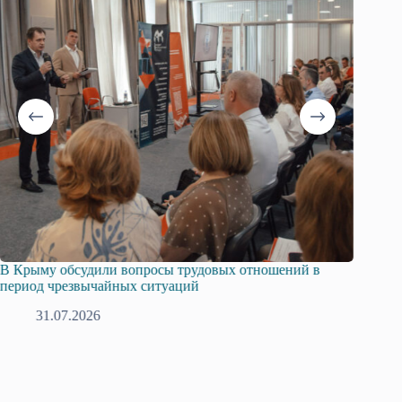
В Крыму обсудили вопросы трудовых отношений в
Русска
период чрезвычайных ситуаций
профсо
31.07.2026
2