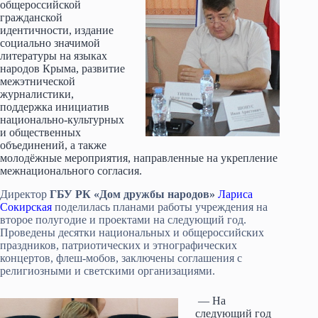
общероссийской
гражданской
идентичности, издание
социально значимой
литературы на языках
народов Крыма, развитие
межэтнической
журналистики,
поддержка инициатив
национально-культурных
и общественных
объединений, а также
молодёжные мероприятия, направленные на укрепление
межнационального согласия.
Директор
ГБУ РК «Дом дружбы народов»
Лариса
Сокирская
поделилась планами работы учреждения на
второе полугодие и проектами на следующий год.
Проведены десятки национальных и общероссийских
праздников, патриотических и этнографических
концертов, флеш-мобов, заключены соглашения с
религиозными и светскими организациями.
— На
следующий год