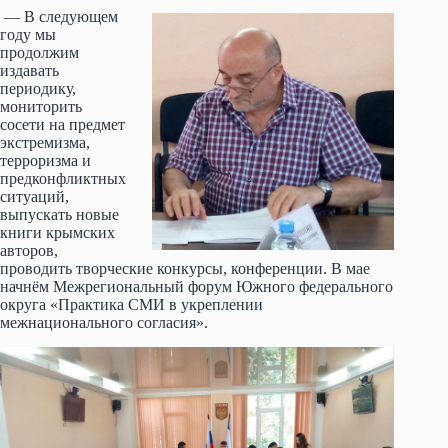
— В следующем
году мы
продолжим
издавать
периодику,
мониторить
сосети на предмет
экстремизма,
терроризма и
предконфликтных
ситуаций,
выпускать новые
книги крымских
авторов,
проводить творческие конкурсы, конференции. В мае
начнём Межрегиональный форум Южного федерального
округа «Практика СМИ в укреплении
межнационального согласия».