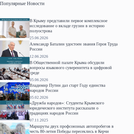
Популярные Новости
В Крыму представили первое комплексное
исследование о вкладе грузин в историю
полуострова
25.06.2026
Александр Баталин удостоен звания Героя Труда
России
12.06.2026
В Общественной палате Крыма обсудили
вопросы языкового суверенитета в цифровой
среде
05.06.2026
Владимир Путин дал старт Году единства
народов России
05.02.2026
«Дружба народов»: Студенты Крымского
юридического института рассказали о
традициях народов России
07.11.2025
Маршруты двух профсоюзных автопробегов в
честь 80-летия Победы пересеклись в Керчи