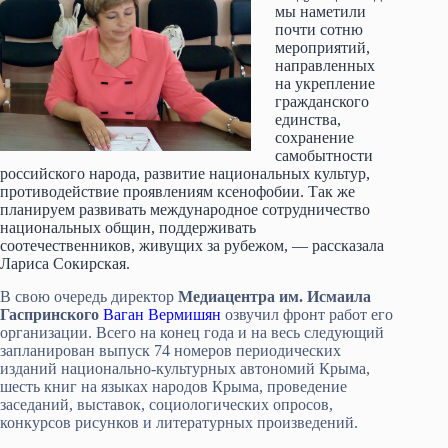
мы наметили
почти сотню
мероприятий,
направленных
на укрепление
гражданского
единства,
сохранение
самобытности
российского народа, развитие национальных культур,
противодействие проявлениям ксенофобии. Так же
планируем развивать международное сотрудничество
национальных общин, поддерживать
соотечественников, живущих за рубежом, — рассказала
Лариса Сокирская.
В свою очередь директор
Медиацентра им. Исмаила
Гаспринского
Ваган Вермишян
озвучил фронт работ его
организации. Всего на конец года и на весь следующий
запланирован выпуск 74 номеров периодических
изданий национально-культурных автономий Крыма,
шесть книг на языках народов Крыма, проведение
заседаний, выставок, социологических опросов,
конкурсов рисунков и литературных произведений.