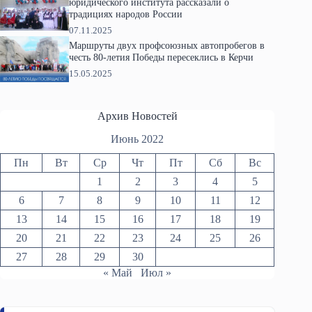
юридического института рассказали о
традициях народов России
07.11.2025
Маршруты двух профсоюзных автопробегов в
честь 80-летия Победы пересеклись в Керчи
15.05.2025
Архив Новостей
Июнь 2022
Пн
Вт
Ср
Чт
Пт
Сб
Вс
1
2
3
4
5
6
7
8
9
10
11
12
13
14
15
16
17
18
19
20
21
22
23
24
25
26
27
28
29
30
« Май
Июл »