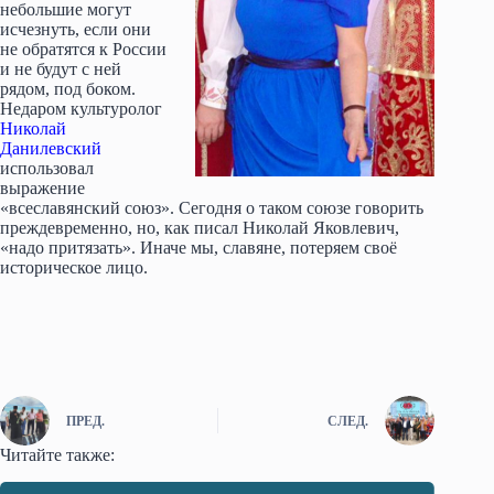
небольшие могут
исчезнуть, если они
не обратятся к России
и не будут с ней
рядом, под боком.
Недаром культуролог
Николай
Данилевский
использовал
выражение
«всеславянский союз». Сегодня о таком союзе говорить
преждевременно, но, как писал Николай Яковлевич,
«надо притязать». Иначе мы, славяне, потеряем своё
историческое лицо.
ПРЕД.
СЛЕД.
Читайте также: