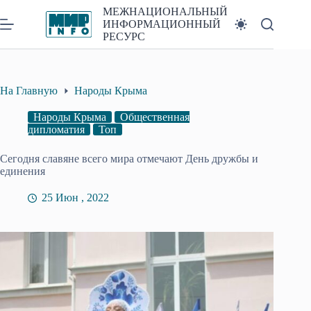
Перейти
МЕЖНАЦИОНАЛЬНЫЙ
к
ИНФОРМАЦИОННЫЙ
сути
РЕСУРС
На Главную
Народы Крыма
Народы Крыма
Общественная
дипломатия
Топ
Сегодня славяне всего мира отмечают День дружбы и
единения
25 Июн , 2022