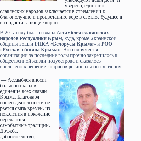
уверена, единство
славянских народов заключается в стремлении к
благополучию и процветанию, вере в светлое будущее и
в гордости за общие корни.
В 2017 году была создана
Ассамблея славянских
народов Республики Крым
, куда, кроме Украинской
общины вошли
РНКА «Белорусы Крыма»
и
РОО
«Русская община Крыма»
. Это содружество
организаций за последние годы прочно закрепилось в
общественной жизни полуострова и оказалось
вовлечено в решение вопросов регионального значения.
— Ассамблея вносит
большой вклад в
единение всех славян
Крыма. Благодаря
нашей деятельности не
рвется связь времен, из
поколения в поколение
передаются
самобытные традиции.
Дружба,
добрососедство,