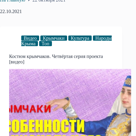
22.10.2021
Видео
Крымчаки
Культура
Народы
Крыма
Топ
Костюм крымчаков. Четвёртая серия проекта
[видео]