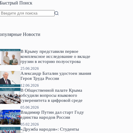
Быстрый Поиск
Ничего
не
найдено
опулярные Новости
В Крыму представили первое
комплексное исследование о вкладе
грузин в историю полуострова
25.06.2026
Александр Баталин удостоен звания
Героя Труда России
12.06.2026
В Общественной палате Крыма
обсудили вопросы языкового
суверенитета в цифровой среде
05.06.2026
Владимир Путин дал старт Году
единства народов России
05.02.2026
«Дружба народов»: Студенты