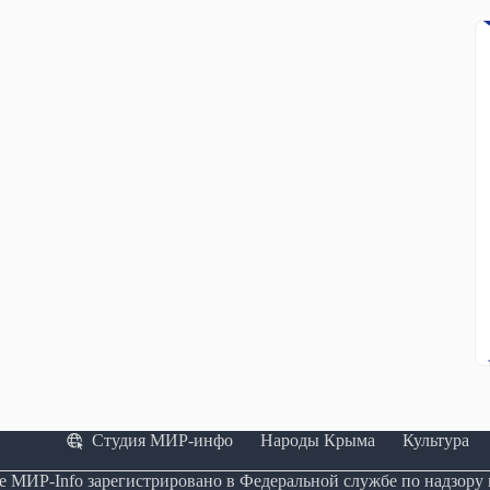
Студия МИР-инфо
Народы Крыма
Культура
е МИР-Info зарегистрировано в Федеральной службе по надзору