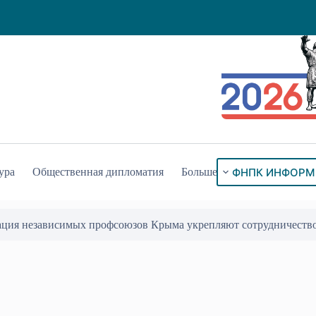
ФНПК ИНФОРМ
ура
Общественная дипломатия
Больше
ация независимых профсоюзов Крыма укрепляют сотрудничеств