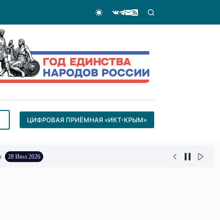
ЦИФРОВАЯ ПРИЁМНАЯ «ИКТ-КРЫМ»
о
28 Июл 2026