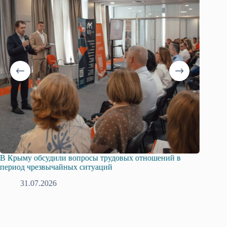
В Крыму обсудили вопросы трудовых отношений в
Русска
период чрезвычайных ситуаций
профсо
31.07.2026
2