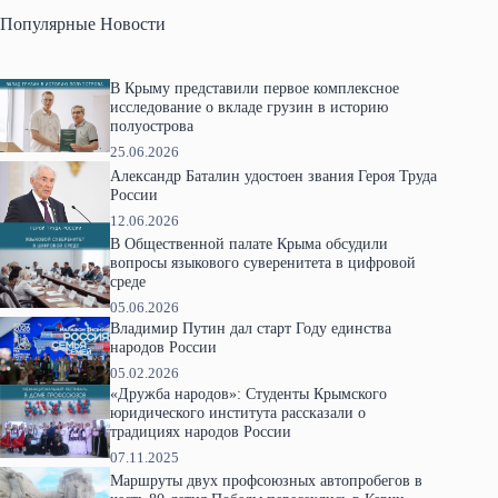
Популярные Новости
В Крыму представили первое комплексное
исследование о вкладе грузин в историю
полуострова
25.06.2026
Александр Баталин удостоен звания Героя Труда
России
12.06.2026
В Общественной палате Крыма обсудили
вопросы языкового суверенитета в цифровой
среде
05.06.2026
Владимир Путин дал старт Году единства
народов России
05.02.2026
«Дружба народов»: Студенты Крымского
юридического института рассказали о
традициях народов России
07.11.2025
Маршруты двух профсоюзных автопробегов в