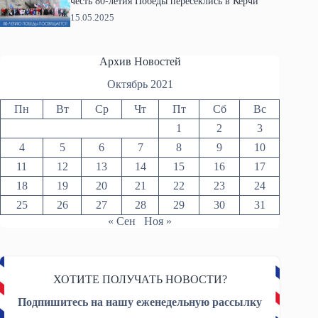
честь 80-летия Победы пересеклись в Керчи
15.05.2025
Архив Новостей
Октябрь 2021
Пн
Вт
Ср
Чт
Пт
Сб
Вс
1
2
3
4
5
6
7
8
9
10
11
12
13
14
15
16
17
18
19
20
21
22
23
24
25
26
27
28
29
30
31
« Сен
Ноя »
ХОТИТЕ ПОЛУЧАТЬ НОВОСТИ?
Подпишитесь на нашу еженедельную рассылку