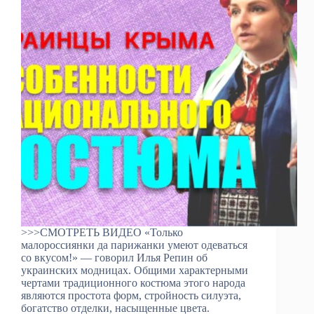
>>>СМОТРЕТЬ ВИДЕО «Только
малороссиянки да парижанки умеют одеваться
со вкусом!» — говорил Илья Репин об
украинских модницах. Общими характерными
чертами традиционного костюма этого народа
являются простота форм, стройность силуэта,
богатство отделки, насыщенные цвета.