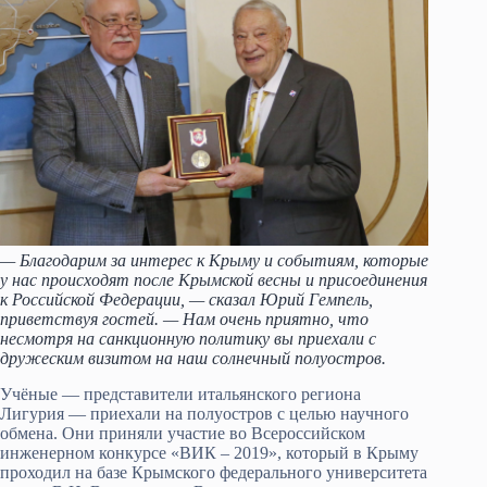
— Благодарим за интерес к Крыму и событиям, которые
у нас происходят после Крымской весны и присоедине
ния
к Российской Федерации, — сказал Юрий Гемпель,
приветствуя гостей. — Нам очень приятно, что
несмотря на санкционную политику вы приехали с
дружеским визитом на наш солнечный полуостров.
Учёные — представители итальянского региона
Лигурия — приехали на полуостров с целью научного
обмена. Они приняли участие во Всероссийском
инженерном конкурсе «ВИК – 2019», который в Крыму
проходил на базе Крымского федерального университета