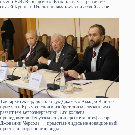
имени В.И. Вернадского. В их планах — развитие
связей Крыма и Италии в научно-технической сфере.
Так, архитектор, доктор наук Джакомо Амадео Ваноне
приехал в Крым со своим изобретением, связанным с
развитием ветроэнергетики. Его коллега —
преподаватель Генуэзского университета, профессор
Джованни Черсола — представил здесь инновационный
проект по опреснению воды.