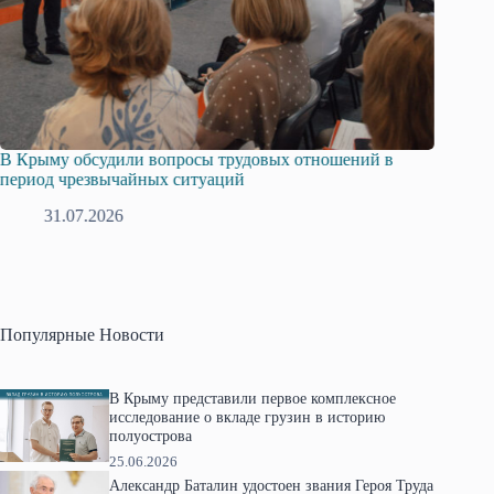
В Крыму обсудили вопросы трудовых отношений в
Русска
период чрезвычайных ситуаций
профсо
31.07.2026
2
Популярные Новости
В Крыму представили первое комплексное
исследование о вкладе грузин в историю
полуострова
25.06.2026
Александр Баталин удостоен звания Героя Труда