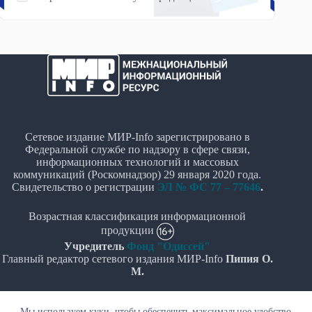
Сетевое издание МИР-Info зарегистрировано в
Федеральной службе по надзору в сфере связи,
информационных технологий и массовых
коммуникаций (Роскомнадзор) 29 января 2020 года.
Свидетельство о регистрации
ЭЛ № ФС 77 – 77646
.
Возрастная классификация информационной
продукции
Учредитель
Фонд "Одиссей"
Главный редактор сетевого издания МИР-Info
Пипия О.
М.
Политика в отношении обработки персональных
Мы используем куки, чтобы обеспечить максимальное удобство