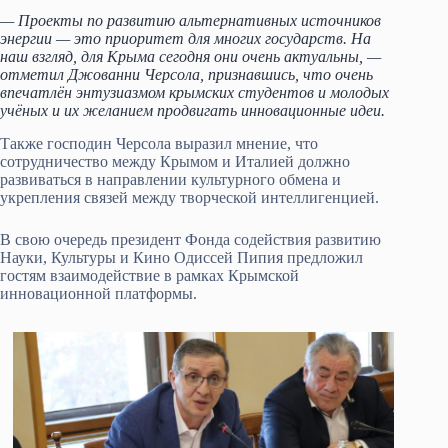
— Проекты по развитию альтернативных источников
энергии — это приоритет для многих государств. На
наш взгляд, для Крыма сегодня они очень актуальны, —
отметил Джованни Черсола, признавшись, что очень
впечатлён энтузиазмом крымских студентов и молодых
учёных и их желанием продвигать инновационные идеи.
Также господин Черсола выразил мнение, что
сотрудничество между Крымом и Италией должно
развиваться в направлении культурного обмена и
укрепления связей между творческой интеллигенцией.
В свою очередь президент Фонда содействия развитию
Науки, Культуры и Кино Одиссей Пипия предложил
гостям взаимодействие в рамках Крымской
инновационной платформы.