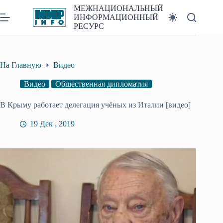
Перейти
МЕЖНАЦИОНАЛЬНЫЙ
к
ИНФОРМАЦИОННЫЙ
сути
РЕСУРС
На Главную
Видео
Видео
Общественная дипломатия
В Крыму работает делегация учёных из Италии [видео]
19 Дек , 2019