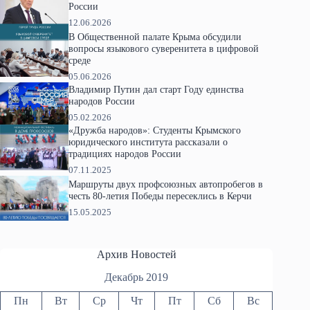
России
12.06.2026
В Общественной палате Крыма обсудили
вопросы языкового суверенитета в цифровой
среде
05.06.2026
Владимир Путин дал старт Году единства
народов России
05.02.2026
«Дружба народов»: Студенты Крымского
юридического института рассказали о
традициях народов России
07.11.2025
Маршруты двух профсоюзных автопробегов в
честь 80-летия Победы пересеклись в Керчи
15.05.2025
Архив Новостей
Декабрь 2019
Пн
Вт
Ср
Чт
Пт
Сб
Вс