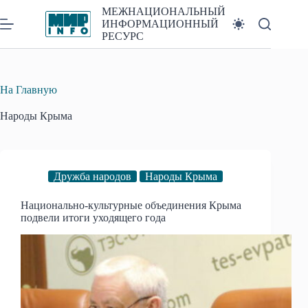
Перейти
МЕЖНАЦИОНАЛЬНЫЙ
к
ИНФОРМАЦИОННЫЙ
сути
РЕСУРС
На Главную
Народы Крыма
Дружба народов
Народы Крыма
Национально-культурные объединения Крыма
подвели итоги уходящего года