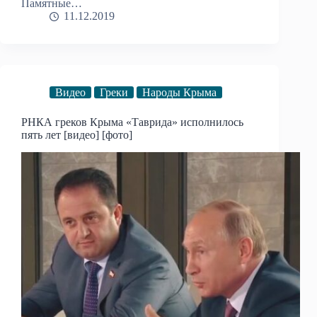
Памятные…
11.12.2019
Видео
Греки
Народы Крыма
РНКА греков Крыма «Таврида» исполнилось
пять лет [видео] [фото]