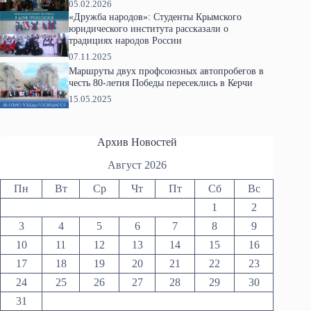
05.02.2026
«Дружба народов»: Студенты Крымского
юридического института рассказали о
традициях народов России
07.11.2025
Маршруты двух профсоюзных автопробегов в
честь 80-летия Победы пересеклись в Керчи
15.05.2025
Архив Новостей
Август 2026
Пн
Вт
Ср
Чт
Пт
Сб
Вс
1
2
3
4
5
6
7
8
9
10
11
12
13
14
15
16
17
18
19
20
21
22
23
24
25
26
27
28
29
30
31