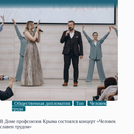
Общественная дипломатия
Топ
Человек
труда
В Доме профсоюзов Крыма состоялся концерт «Человек
славен трудом»