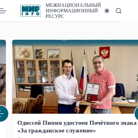
Перейти
МЕЖНАЦИОНАЛЬНЫЙ
к
ИНФОРМАЦИОННЫЙ
сути
РЕСУРС
Одиссей Пипия удостоен Почётного знака
«За гражданское служение»