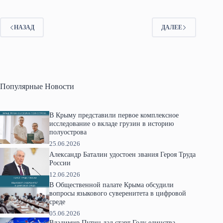
НАЗАД
ДАЛЕЕ
Популярные Новости
В Крыму представили первое комплексное
исследование о вкладе грузин в историю
полуострова
25.06.2026
Александр Баталин удостоен звания Героя Труда
России
12.06.2026
В Общественной палате Крыма обсудили
вопросы языкового суверенитета в цифровой
среде
05.06.2026
Владимир Путин дал старт Году единства