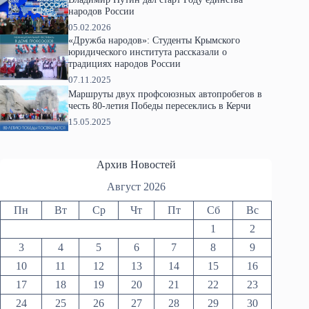
народов России
05.02.2026
«Дружба народов»: Студенты Крымского
юридического института рассказали о
традициях народов России
07.11.2025
Маршруты двух профсоюзных автопробегов в
честь 80-летия Победы пересеклись в Керчи
15.05.2025
Архив Новостей
Август 2026
Пн
Вт
Ср
Чт
Пт
Сб
Вс
1
2
3
4
5
6
7
8
9
10
11
12
13
14
15
16
17
18
19
20
21
22
23
24
25
26
27
28
29
30