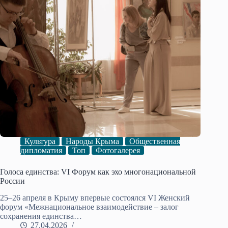
Культура
Народы Крыма
Общественная
дипломатия
Топ
Фотогалерея
Голоса единства: VI Форум как эхо многонациональной
России
25–26 апреля в Крыму впервые состоялся VI Женский
форум «Межнациональное взаимодействие – залог
сохранения единства…
27.04.2026