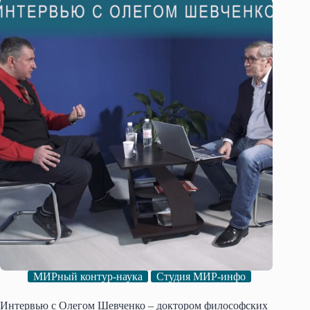
МИРный контур-наука
Студия МИР-инфо
Интервью с Олегом Шевченко – доктором философских