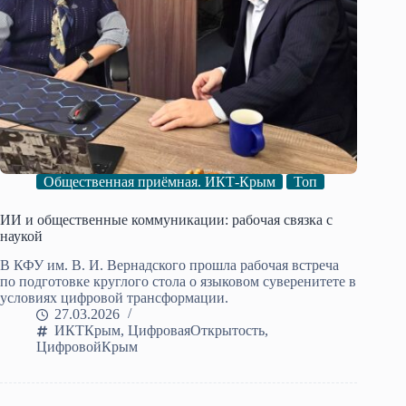
Общественная приёмная. ИКТ-Крым
Топ
ИИ и общественные коммуникации: рабочая связка с
наукой
В КФУ им. В. И. Вернадского прошла рабочая встреча
по подготовке круглого стола о языковом суверенитете в
условиях цифровой трансформации.
27.03.2026
ИКТКрым
,
ЦифроваяОткрытость
,
ЦифровойКрым