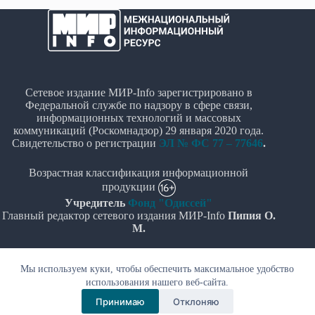
Сетевое издание МИР-Info зарегистрировано в
Федеральной службе по надзору в сфере связи,
информационных технологий и массовых
коммуникаций (Роскомнадзор) 29 января 2020 года.
Свидетельство о регистрации
ЭЛ № ФС 77 – 77646
.
Возрастная классификация информационной
продукции
Учредитель
Фонд "Одиссей"
Главный редактор сетевого издания МИР-Info
Пипия О.
М.
Политика в отношении обработки персональных
Мы используем куки, чтобы обеспечить максимальное удобство
данных
использования нашего веб-сайта.
© Все права защищены 2020-2026г. - "МИР-Info"
Принимаю
Отклоняю