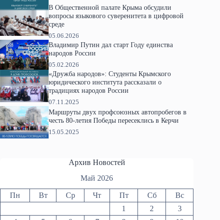
В Общественной палате Крыма обсудили
вопросы языкового суверенитета в цифровой
среде
05.06.2026
Владимир Путин дал старт Году единства
народов России
05.02.2026
«Дружба народов»: Студенты Крымского
юридического института рассказали о
традициях народов России
07.11.2025
Маршруты двух профсоюзных автопробегов в
честь 80-летия Победы пересеклись в Керчи
15.05.2025
Архив Новостей
Май 2026
Пн
Вт
Ср
Чт
Пт
Сб
Вс
1
2
3