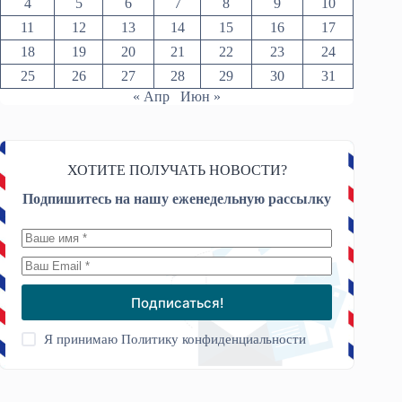
4
5
6
7
8
9
10
11
12
13
14
15
16
17
18
19
20
21
22
23
24
25
26
27
28
29
30
31
« Апр
Июн »
ХОТИТЕ ПОЛУЧАТЬ НОВОСТИ?
Подпишитесь на нашу еженедельную рассылку
Подписаться!
Я принимаю
Политику конфиденциальности