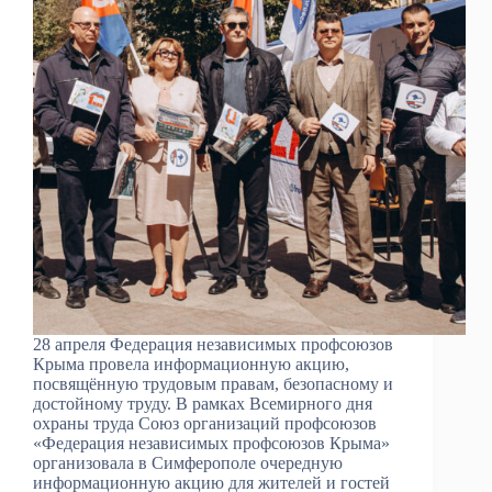
28 апреля Федерация независимых профсоюзов
Крыма провела информационную акцию,
посвящённую трудовым правам, безопасному и
достойному труду. В рамках Всемирного дня
охраны труда Союз организаций профсоюзов
«Федерация независимых профсоюзов Крыма»
организовала в Симферополе очередную
информационную акцию для жителей и гостей