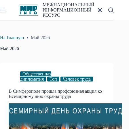
Перейти
МЕЖНАЦИОНАЛЬНЫЙ
к
ИНФОРМАЦИОННЫЙ
сути
РЕСУРС
На Главную
Май 2026
Май 2026
Общественная
дипломатия
Топ
Человек труда
В Симферополе прошла профсоюзная акция ко
Всемирному дню охраны труда